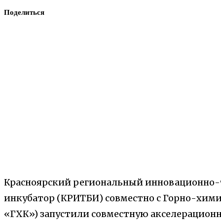
Поделиться
Красноярский региональный инновационно-
инкубатор (КРИТБИ) совместно с Горно-хим
«ГХК») запустили совместную акселерацион