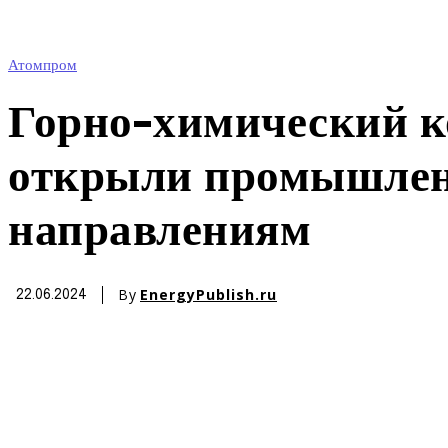
Атомпром
Горно-химический 
открыли промышленн
направлениям
By
EnergyPublish.ru
22.06.2024