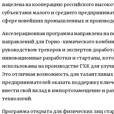
нацелена на кооперацию российского высоко
субъектами малого и среднего предпринимат
сфере новейших промышленных и производс
Акселерационная программа направлена на п
направлений для Горно-химического комбин
руководством трекеров и экспертов доработ
инновационные разработки и стартапы, кото
использованы на производстве ГХК для улуч
Это отличная возможность для талантливых
предпринимателей оказать поддержку ключ
внести свой вклад в импортозамещение и ра
технологий.
Программа открыта для физических лиц стар