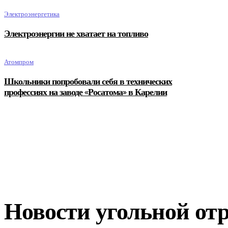
Электроэнергетика
Электроэнергии не хватает на топливо
Атомпром
Школьники попробовали себя в технических
профессиях на заводе «Росатома» в Карелии
Новости угольной от