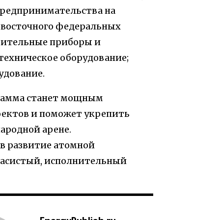
предпринимательства на
евосточного федеральных
рительные приборы и
отехническое оборудование;
удование.
грамма станет мощным
ектов и поможет укрепить
ародной арене.
 в развитие атомной
Басистый, исполнительный