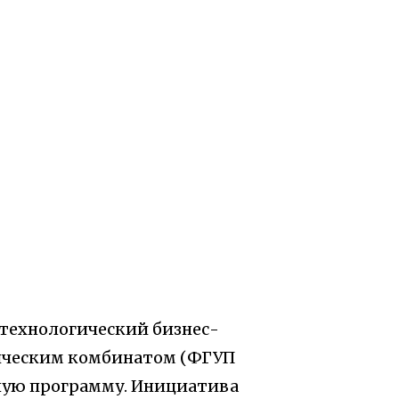
технологический бизнес-
ическим комбинатом (ФГУП
ную программу. Инициатива