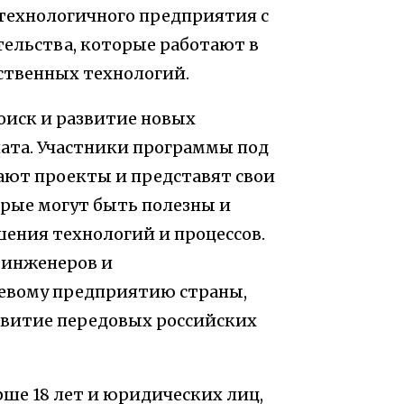
технологичного предприятия с
ельства, которые работают в
твенных технологий.
оиск и развитие новых
ата. Участники программы под
ают проекты и представят свои
рые могут быть полезны и
шения технологий и процессов.
 инженеров и
евому предприятию страны,
звитие передовых российских
ше 18 лет и юридических лиц,