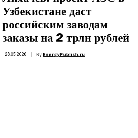
Узбекистане даст
российским заводам
заказы на 2 трлн рублей
By
EnergyPublish.ru
28.05.2026