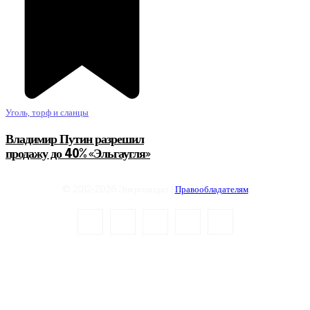
Уголь, торф и сланцы
Владимир Путин разрешил
продажу до 40% «Эльгаугля»
© 2012-2026 Энергоиздат |
Правообладателям