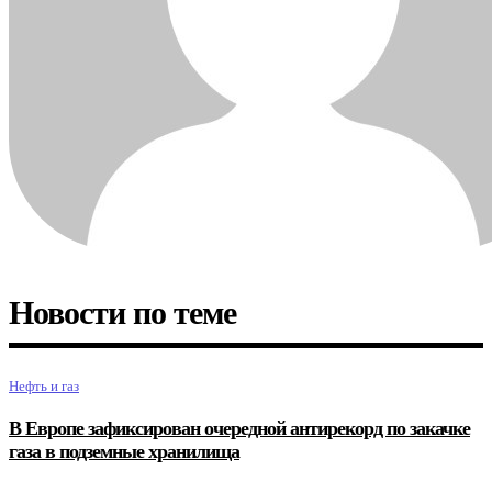
Новости по теме
Нефть и газ
В Европе зафиксирован очередной антирекорд по закачке
газа в подземные хранилища