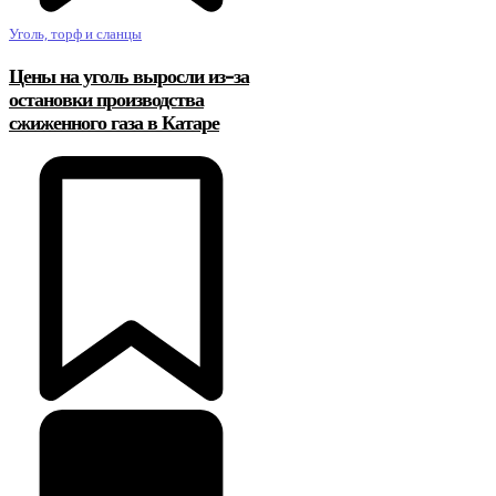
Уголь, торф и сланцы
Цены на уголь выросли из-за
остановки производства
сжиженного газа в Катаре