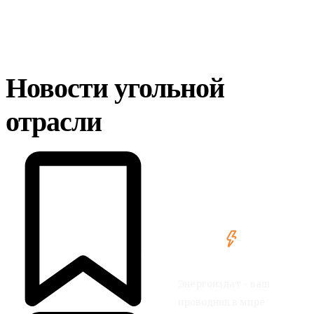
Новости угольной
отрасли
Энергоиздат - ваш
проводник в мире