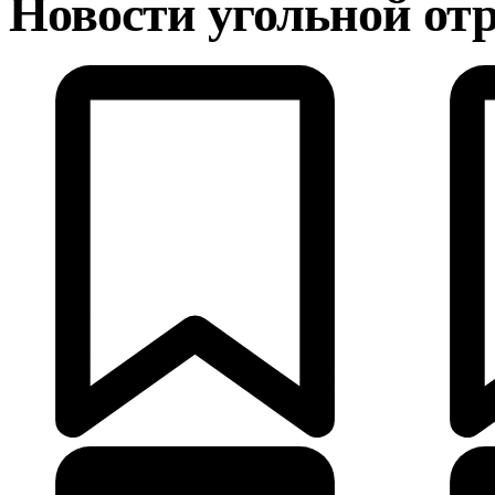
Новости угольной от