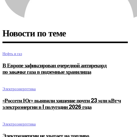
Новости по теме
Нефть и газ
В Европе зафиксирован очередной антирекорд
по закачке газа в подземные хранилища
Электроэнергетика
«Россети Юг» выявили хищение почти 23 млн кВт·ч
электроэнергии в I полугодии 2026 года
Электроэнергетика
Электроэнергии не хватает на топливо