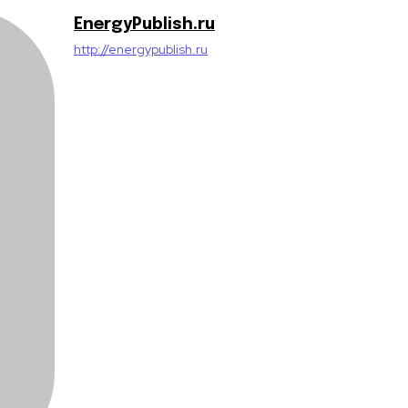
EnergyPublish.ru
http://energypublish.ru