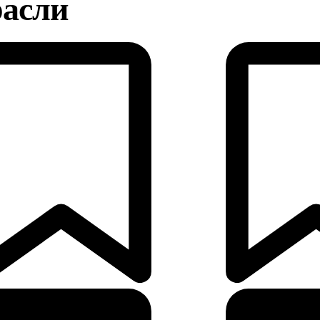
расли