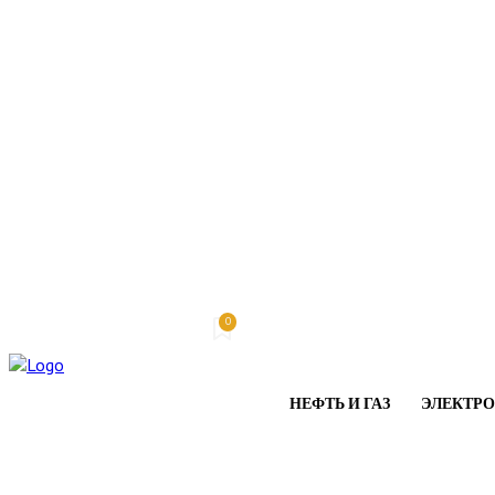
0
Пятница, 7 августа, 2026
My account
НЕФТЬ И ГАЗ
ЭЛЕКТР