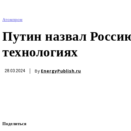
Атомпром
Путин назвал Росси
технологиях
By
EnergyPublish.ru
28.03.2024
Поделиться