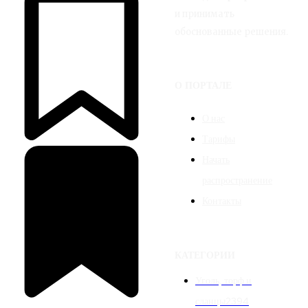
и принимать
обоснованные решения.
О ПОРТАЛЕ
О нас
Тарифы
Начать
распространение
Контакты
КАТЕГОРИИ
Уголь, торф и
сланцы
2394