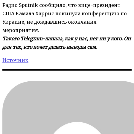
Радио Sputnik сообщило, что вице-президент
США Камала Харрис покинула конференцию по
Украине, не дождавшись окончания
мероприятия.
Такого Telegram-канала, как у нас, нет ни у кого. Он
для тех, кто хочет делать выводы сам.
Источник