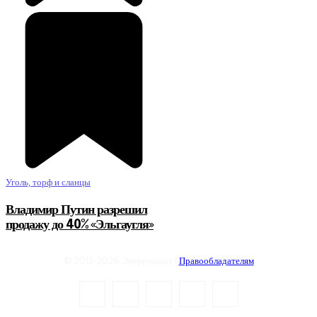
Уголь, торф и сланцы
Владимир Путин разрешил
продажу до 40% «Эльгаугля»
© 2012-2026 Энергоиздат |
Правообладателям