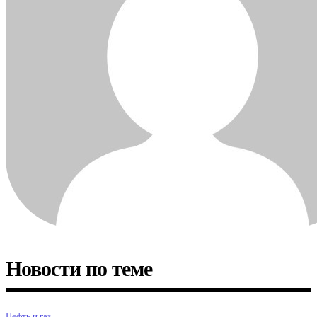
Новости по теме
Нефть и газ