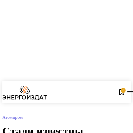
0
Атомпром
Стали известны