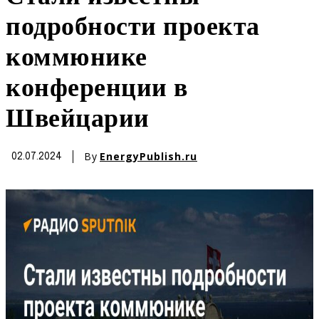
подробности проекта
коммюнике
конференции в
Швейцарии
By
EnergyPublish.ru
02.07.2024