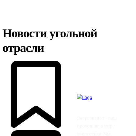
Новости угольной
отрасли
Энергоиздат - ваш
проводник в мире
энергетики. Мы