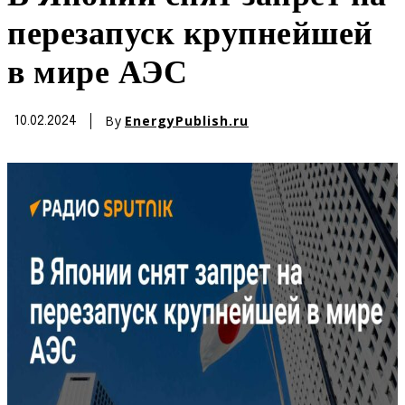
перезапуск крупнейшей
в мире АЭС
By
EnergyPublish.ru
10.02.2024