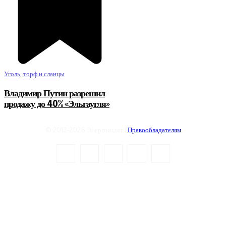
Уголь, торф и сланцы
Владимир Путин разрешил
продажу до 40% «Эльгаугля»
© 2012-2026 Энергоиздат |
Правообладателям