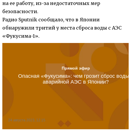
на ее работу, из-за недостаточных мер
безопасности.
Радио Sputnik сообщало, что в Японии
обнаружили тритий у места сброса воды с АЭС
«Фукусима-1».
Прямой эфир
Опасная «Фукусима»: чем грозит сброс воды 
аварийной АЭС в Японии?
24 августа 2023, 12:15