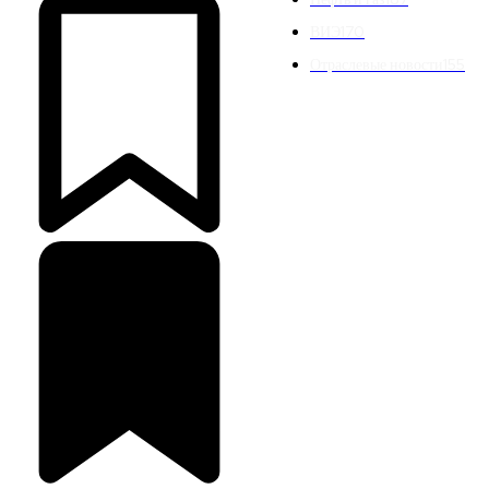
ВИЭ
170
Отраслевые новости
155