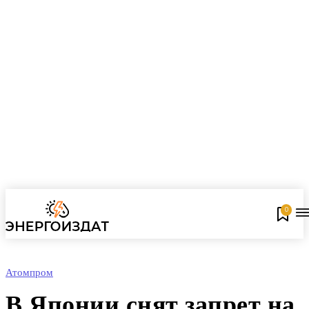
0
Атомпром
В Японии снят запрет на