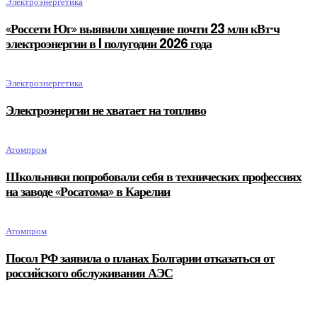
Электроэнергетика
«Россети Юг» выявили хищение почти 23 млн кВт·ч
электроэнергии в I полугодии 2026 года
Электроэнергетика
Электроэнергии не хватает на топливо
Атомпром
Школьники попробовали себя в технических профессиях
на заводе «Росатома» в Карелии
Атомпром
Посол РФ заявила о планах Болгарии отказаться от
российского обслуживания АЭС