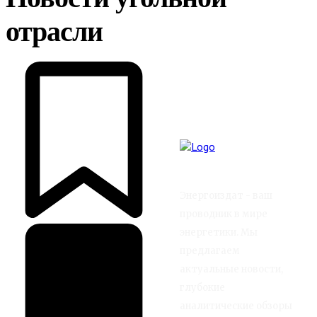
отрасли
Энергоиздат - ваш
проводник в мире
энергетики. Мы
предлагаем
актуальные новости,
глубокие
аналитические обзоры