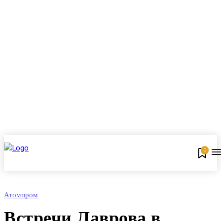
0
Атомпром
Встречи Лаврова в