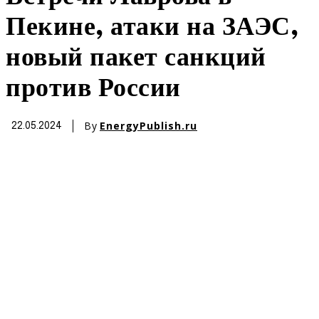
Пекине, атаки на ЗАЭС,
новый пакет санкций
против России
By
EnergyPublish.ru
22.05.2024