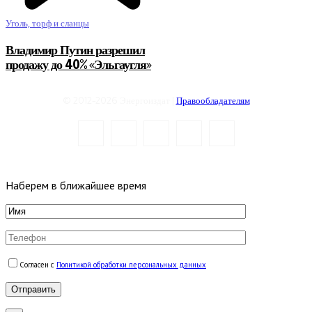
Уголь, торф и сланцы
Владимир Путин разрешил
продажу до 40% «Эльгаугля»
© 2012-2026 Энергоиздат |
Правообладателям
Наберем в ближайшее время
Согласен с
Политикой обработки персональных данных