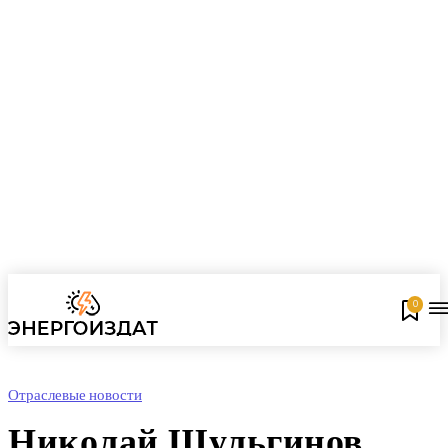
0
Отраслевые новости
Николай Шульгинов