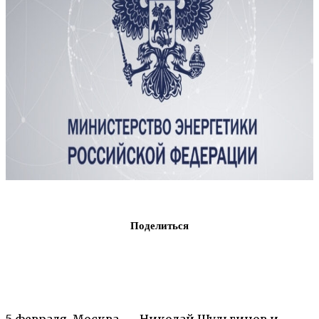
Поделиться
5 февраля, Москва. — Николай Шульгинов и