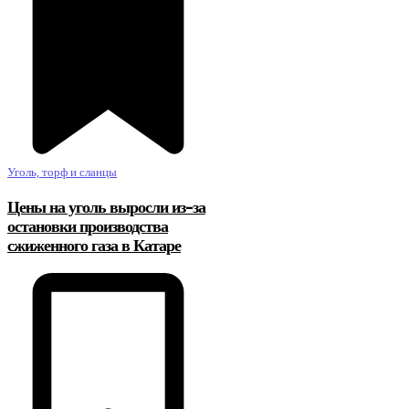
Уголь, торф и сланцы
Цены на уголь выросли из-за
остановки производства
сжиженного газа в Катаре