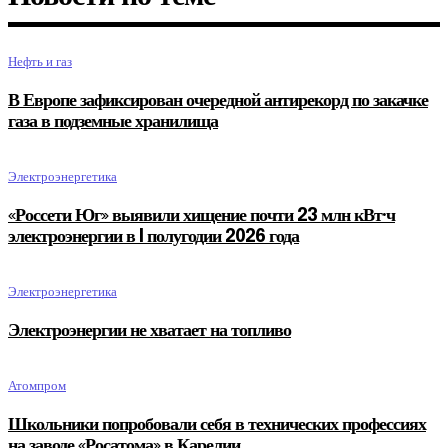
Нефть и газ
В Европе зафиксирован очередной антирекорд по закачке
газа в подземные хранилища
Электроэнергетика
«Россети Юг» выявили хищение почти 23 млн кВт·ч
электроэнергии в I полугодии 2026 года
Электроэнергетика
Электроэнергии не хватает на топливо
Атомпром
Школьники попробовали себя в технических профессиях
на заводе «Росатома» в Карелии