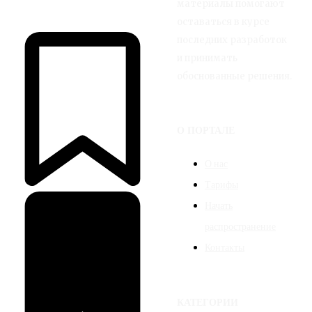
материалы помогают
оставаться в курсе
последних разработок
и принимать
обоснованные решения.
О ПОРТАЛЕ
О нас
Тарифы
Начать
распространение
Контакты
КАТЕГОРИИ