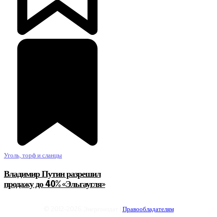
Уголь, торф и сланцы
Владимир Путин разрешил
продажу до 40% «Эльгаугля»
© 2012-2026 Энергоиздат |
Правообладателям