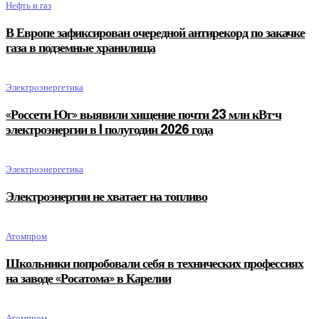
Нефть и газ
В Европе зафиксирован очередной антирекорд по закачке
газа в подземные хранилища
Электроэнергетика
«Россети Юг» выявили хищение почти 23 млн кВт·ч
электроэнергии в I полугодии 2026 года
Электроэнергетика
Электроэнергии не хватает на топливо
Атомпром
Школьники попробовали себя в технических профессиях
на заводе «Росатома» в Карелии
Атомпром