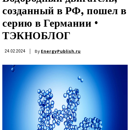
созданный в РФ, пошел в
серию в Германии •
ТЭКНОБЛОГ
By
EnergyPublish.ru
24.02.2024