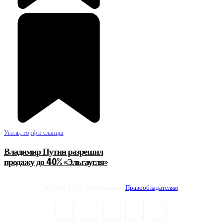
Уголь, торф и сланцы
Владимир Путин разрешил
продажу до 40% «Эльгаугля»
© 2012-2026 Энергоиздат |
Правообладателям