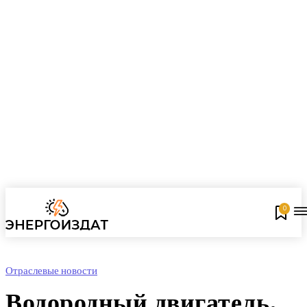
0
Отраслевые новости
Водородный двигатель,