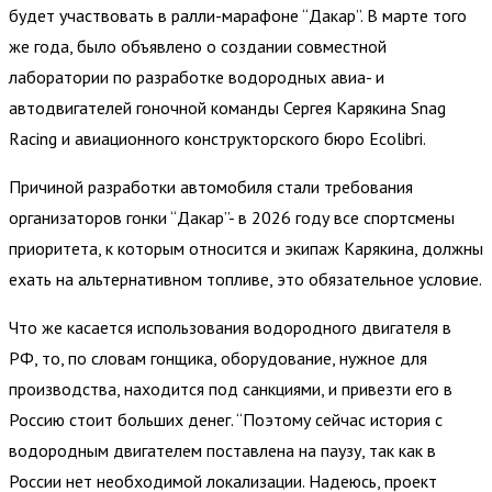
будет участвовать в ралли-марафоне “Дакар”. В марте того
же года, было объявлено о создании совместной
лаборатории по разработке водородных авиа- и
автодвигателей гоночной команды Сергея Карякина Snag
Racing и авиационного конструкторского бюро Ecolibri.
Причиной разработки автомобиля стали требования
организаторов гонки “Дакар”- в 2026 году все спортсмены
приоритета, к которым относится и экипаж Карякина, должны
ехать на альтернативном топливе, это обязательное условие.
Что же касается использования водородного двигателя в
РФ, то, по словам гонщика, оборудование, нужное для
производства, находится под санкциями, и привезти его в
Россию стоит больших денег. “Поэтому сейчас история с
водородным двигателем поставлена на паузу, так как в
России нет необходимой локализации. Надеюсь, проект