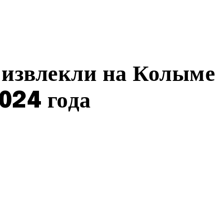
 извлекли на Колыме
024 года