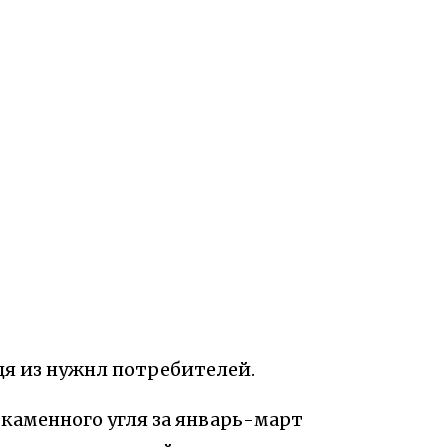
дя из нужнл потребителей.
каменного угля за январь-март