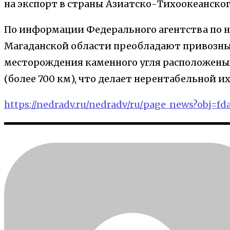
на экспорт в страны Азиатско-Тихоокеанског
По информации Федерального агентства по 
Магаданской области преобладают привозные
месторождения каменного угля расположены
(более 700 км), что делает нерентабельной их
https://nedradv.ru/nedradv/ru/page_news?obj=f