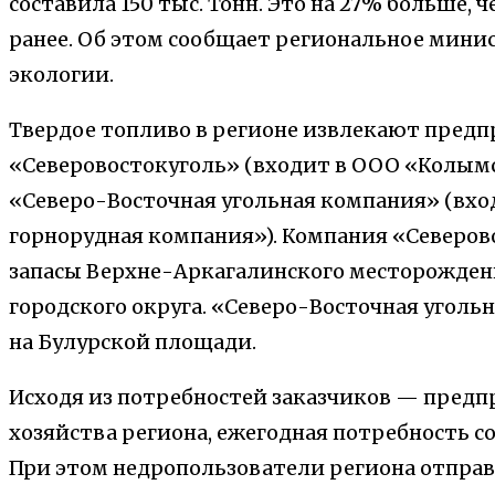
составила 150 тыс. Тонн. Это на 27% больше,
ранее. Об этом сообщает региональное мини
экологии.
Твердое топливо в регионе извлекают пред
«Северовостокуголь» (входит в ООО «Колымс
«Северо-Восточная угольная компания» (вхо
горнорудная компания»). Компания «Северо
запасы Верхне-Аркагалинского месторожден
городского округа. «Северо-Восточная уголь
на Булурской площади.
Исходя из потребностей заказчиков — пред
хозяйства региона, ежегодная потребность сос
При этом недропользователи региона отпра