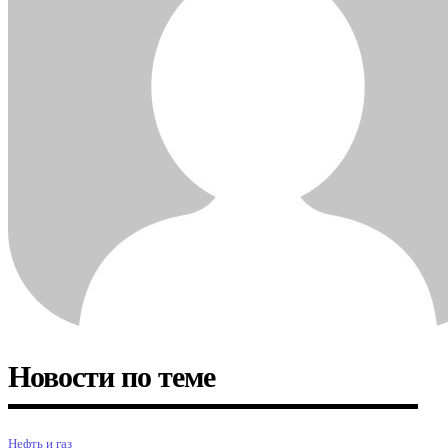
Новости по теме
Нефть и газ