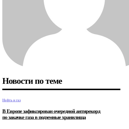
Новости по теме
Нефть и газ
В Европе зафиксирован очередной антирекорд
по закачке газа в подземные хранилища