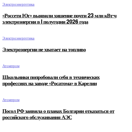
Электроэнергетика
«Россети Юг» выявили хищение почти 23 млн кВт·ч
электроэнергии в I полугодии 2026 года
Электроэнергетика
Электроэнергии не хватает на топливо
Атомпром
Школьники попробовали себя в технических
профессиях на заводе «Росатома» в Карелии
Атомпром
Посол РФ заявила о планах Болгарии отказаться от
российского обслуживания АЭС