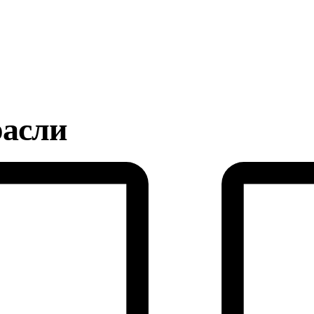
расли