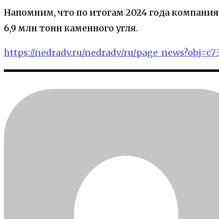
Напомним, что по итогам 2024 года компания
6,9 млн тонн каменного угля.
https://nedradv.ru/nedradv/ru/page_news?obj=c