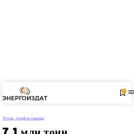
0
Уголь, торф и сланцы
7,1 млн тонн