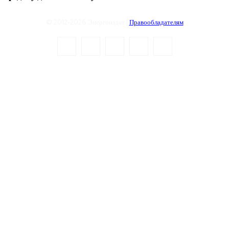
© 2012-2026 Энергоиздат |
Правообладателям