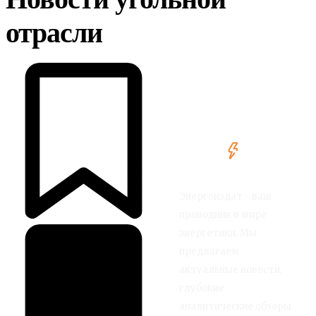
Новости угольной
отрасли
Энергоиздат - ваш
проводник в мире
энергетики. Мы
предлагаем
актуальные новости,
глубокие
аналитические обзоры