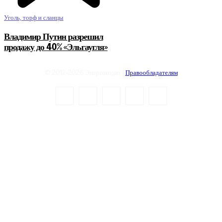
Уголь, торф и сланцы
Владимир Путин разрешил
продажу до 40% «Эльгаугля»
© 2012-2026 Энергоиздат |
Правообладателям