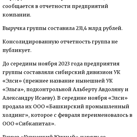
сообщается в отчетности предприятий
компании.
Выручка группы составила 231,4 млрд рублей.
Консолидированную отчетность группа не
публикует.
До середины ноября 2023 года предприятия
группы составляли сибирский дивизион УК
«Элси» (прежнее название нынешней УК
«Эльга», подконтрольной Альберту Авдоляну и
Александру Исаеву). В середине ноября «Элси»
продала их ООО «Башкирский промышленный
холдинг», которое с февраля переименовалось в
ООО «Сибкапитал».
Разрез «Кузнецкий Южный» наряду со