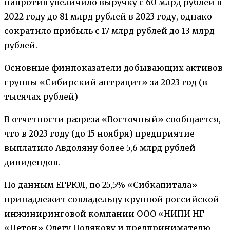
напротив увеличило выручку с 60 млрд рублей в
2022 году до 81 млрд рублей в 2023 году, однако
сократило прибыль с 17 млрд рублей до 13 млрд
рублей.
Основные финпоказатели добывающих активов
группы «Сибирский антрацит» за 2023 год (в
тысячах рублей)
В отчетности разреза «Восточный» сообщается,
что в 2023 году (до 15 ноября) предприятие
выплатило Авдоляну более 5,6 млрд рублей
дивидендов.
По данным ЕГРЮЛ, по 25,5% «Сибкапитала»
принадлежит совладельцу крупной российской
инжиниринговой компании ООО «НИПИ НГ
«Петон» Олегу Полякову и предпринимателю