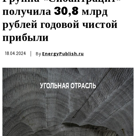
получила 30,8 млрд
рублей годовой чистой
прибыли
By
EnergyPublish.ru
18.04.2024