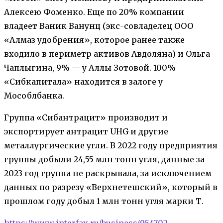
Алексею Фоменко. Еще по 20% компании
владеет Ваник Ванунц (экс-совладелец ООО
«Алмаз удобрения», которое ранее также
входило в периметр активов Авдоляна) и Ольга
Чаплыгина, 9% — у Аллы Зотовой. 100%
«Сибкапитала» находится в залоге у
Мособлбанка.
Группа «Сибантрацит» производит и
экспортирует антрацит UHG и другие
металлургические угли. В 2022 году предприятия
группы добыли 24,55 млн тонн угля, данные за
2023 год группа не раскрывала, за исключением
данных по разрезу «Верхнетешский», который в
прошлом году добыл 1 млн тонн угля марки Т.
https://www.interfax.ru/business/954702