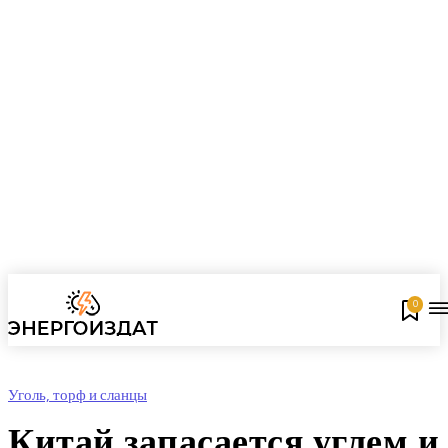
0
Уголь, торф и сланцы
Китай запасается углем и