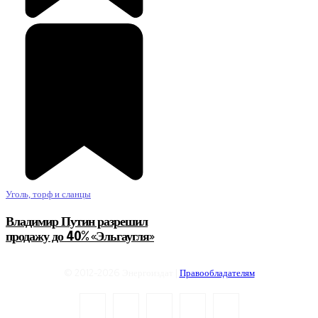
Уголь, торф и сланцы
Владимир Путин разрешил
продажу до 40% «Эльгаугля»
© 2012-2026 Энергоиздат |
Правообладателям