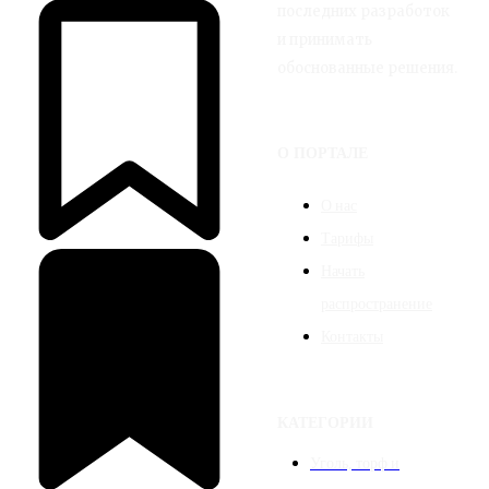
последних разработок
и принимать
обоснованные решения.
О ПОРТАЛЕ
О нас
Тарифы
Начать
распространение
Контакты
КАТЕГОРИИ
Уголь, торф и