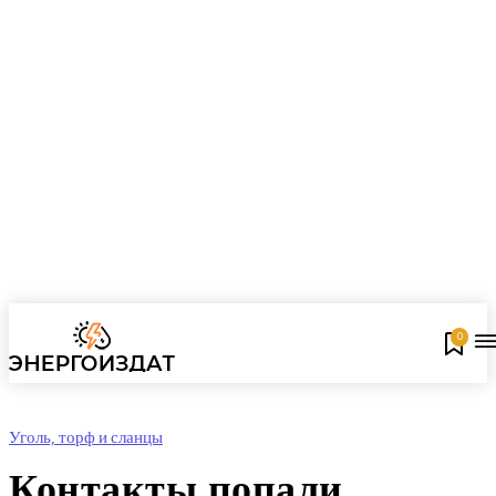
0
Уголь, торф и сланцы
Контакты попали