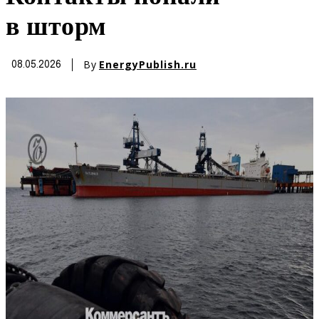
в шторм
By
EnergyPublish.ru
08.05.2026