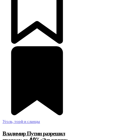
Уголь, торф и сланцы
Владимир Путин разрешил