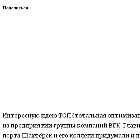
Поделиться
Интересную идею ТОП (тотальная оптимизац
на предприятии группы компаний ВГК. Главн
порта Шахтёрск и его коллеги придумали и 