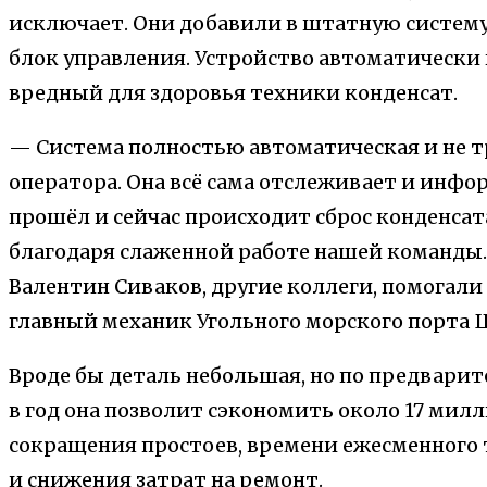
исключает. Они добавили в штатную систему
блок управления. Устройство автоматически 
вредный для здоровья техники конденсат.
— Система полностью автоматическая и не 
оператора. Она всё сама отслеживает и инфо
прошёл и сейчас происходит сброс конденсат
благодаря слаженной работе нашей команды.
Валентин Сиваков, другие коллеги, помогали 
главный механик Угольного морского порта 
Вроде бы деталь небольшая, но по предвари
в год она позволит сэкономить около 17 милл
сокращения простоев, времени ежесменного 
и снижения затрат на ремонт.