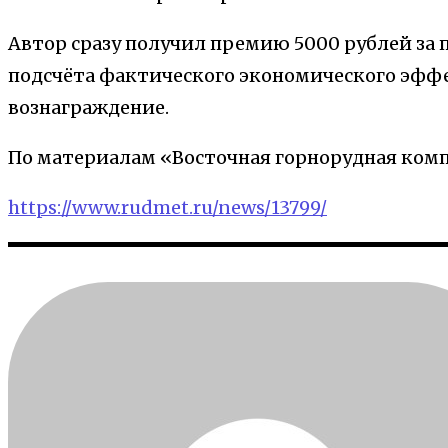
Автор сразу получил премию 5000 рублей за п
подсчёта фактического экономического эффе
вознаграждение.
По материалам «Восточная горнорудная ком
https://www.rudmet.ru/news/13799/