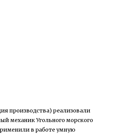
ия производства) реализовали
ый механик Угольного морского
применили в работе умную