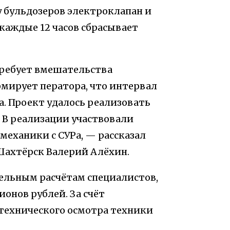
 бульдозеров электроклапан и
каждые 12 часов сбрасывает
требует вмешательства
рмирует ператора, что интервал
а. Проект удалось реализовать
 В реализации участвовали
механики с СУРа, — рассказал
Шахтёрск Валерий Алёхин.
тельным расчётам специалистов,
ионов рублей. За счёт
технического осмотра техники