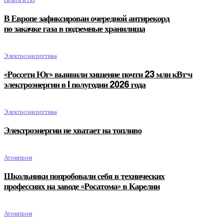
В Европе зафиксирован очередной антирекорд
по закачке газа в подземные хранилища
Электроэнергетика
«Россети Юг» выявили хищение почти 23 млн кВт·ч
электроэнергии в I полугодии 2026 года
Электроэнергетика
Электроэнергии не хватает на топливо
Атомпром
Школьники попробовали себя в технических
профессиях на заводе «Росатома» в Карелии
Атомпром