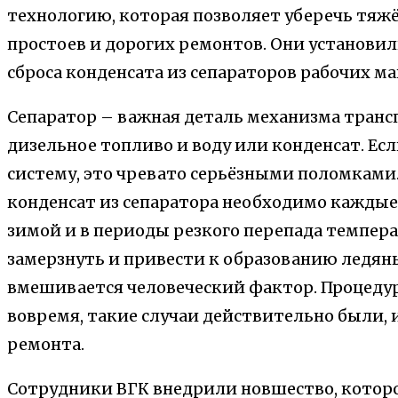
технологию, которая позволяет уберечь тяж
простоев и дорогих ремонтов. Они установи
сброса конденсата из сепараторов рабочих м
Сепаратор – важная деталь механизма трансп
дизельное топливо и воду или конденсат. Ес
систему, это чревато серьёзными поломками
конденсат из сепаратора необходимо каждые 
зимой и в периоды резкого перепада темпера
замерзнуть и привести к образованию ледяны
вмешивается человеческий фактор. Процедур
вовремя, такие случаи действительно были,
ремонта.
Сотрудники ВГК внедрили новшество, котор