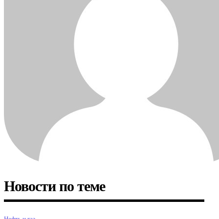
Новости по теме
Нефть и газ