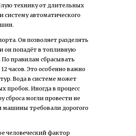
ёлую технику от длительных
ли систему автоматического
ашин.
орта. Он позволяет разделять
ли он попадёт в топливную
. По правилам сбрасывать
12 часов. Это особенно важно
тур. Вода в системе может
х пробок. Иногда в процесс
у сброса могли провести не
 и машины требовали дорогого
ое человеческий фактор