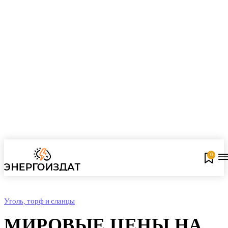
0
Уголь, торф и сланцы
МИРОВЫЕ ЦЕНЫ НА