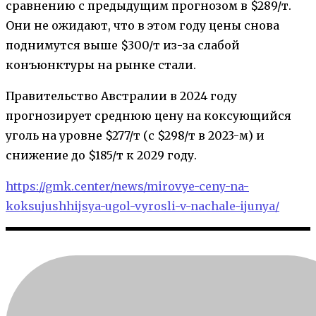
сравнению с предыдущим прогнозом в $289/т.
Они не ожидают, что в этом году цены снова
поднимутся выше $300/т из-за слабой
конъюнктуры на рынке стали.
Правительство Австралии в 2024 году
прогнозирует среднюю цену на коксующийся
уголь на уровне $277/т (с $298/т в 2023-м) и
снижение до $185/т к 2029 году.
https://gmk.center/news/mirovye-ceny-na-
koksujushhijsya-ugol-vyrosli-v-nachale-ijunya/