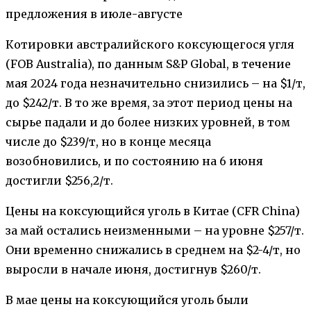
предложения в июле-августе
Котировки австралийского коксующегося угля
(FOB Australia), по данным S&P Global, в течение
мая 2024 года незначительно снизились – на $1/т,
до $242/т. В то же время, за этот период цены на
сырье падали и до более низких уровней, в том
числе до $239/т, но в конце месяца
возобновились, и по состоянию на 6 июня
достигли $256,2/т.
Цены на коксующийся уголь в Китае (CFR China)
за май остались неизменными – на уровне $257/т.
Они временно снижались в среднем на $2-4/т, но
выросли в начале июня, достигнув $260/т.
В мае цены на коксующийся уголь были