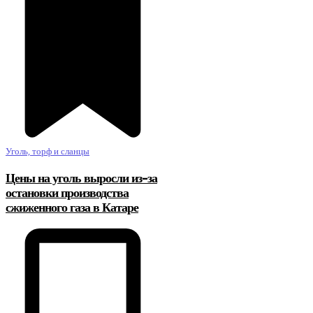
Уголь, торф и сланцы
Цены на уголь выросли из-за
остановки производства
сжиженного газа в Катаре