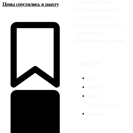
комплекса. Наши
Цены спустились в шахту
материалы помогают
оставаться в курсе
последних разработок
и принимать
обоснованные решения.
О ПОРТАЛЕ
О нас
Тарифы
Начать
распространение
Контакты