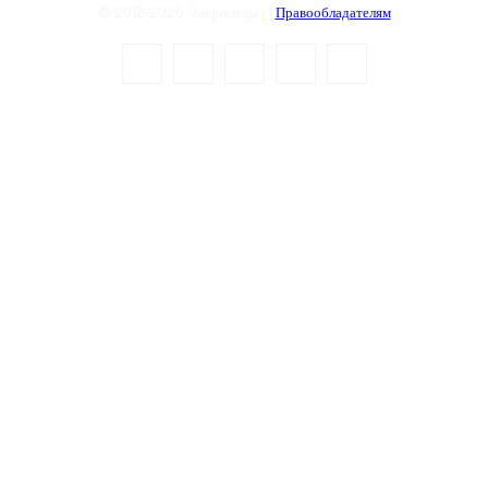
© 2012-2026 Энергоиздат |
Правообладателям