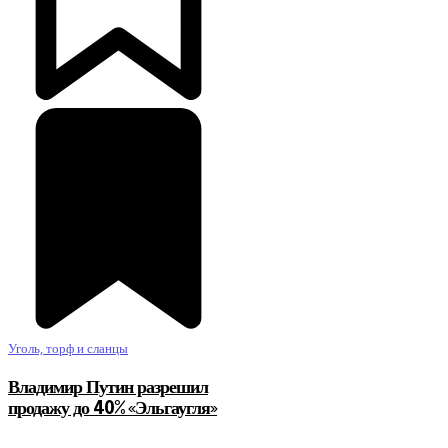
Уголь, торф и сланцы
Владимир Путин разрешил
продажу до 40% «Эльгаугля»