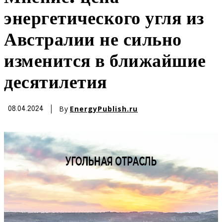
энергетического угля из
Австралии не сильно
изменится в ближайшие
десятилетия
By
EnergyPublish.ru
08.04.2024