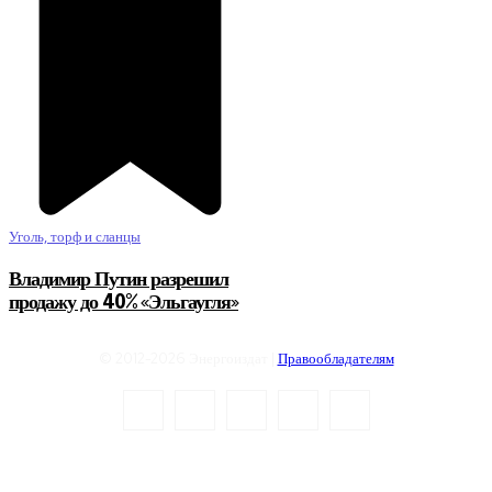
Уголь, торф и сланцы
Владимир Путин разрешил
продажу до 40% «Эльгаугля»
© 2012-2026 Энергоиздат |
Правообладателям