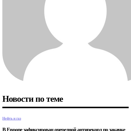
Новости по теме
Нефть и газ
В Европе зафиксирован очередной антирекорд по закачке