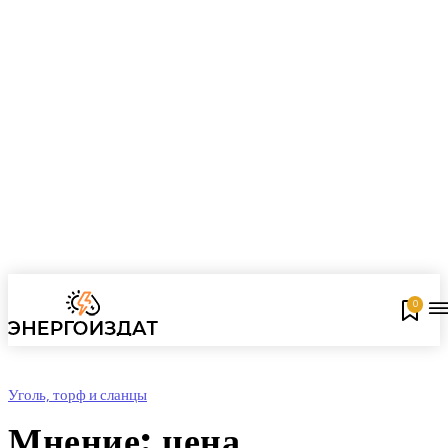
0
Уголь, торф и сланцы
Мнение: цена