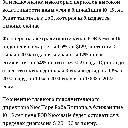
За исключением некоторых периодов высокой
волатильности цены угля в ближайшие 10–15 лет
будет тяготеть к той, которая наблюдается
именно сейчас.
Фьючерс на австралийский уголь FOB Newcastle
подешевел в марте на 1,5% до $129,1 за тонну. С
начала 2024 года цена упала на 12% после
снижения на 64% по итогам 2023 года. Однако до
этого этот уголь дорожал 3 года подряд: на 19% в
2020 году, на 111% в 2021 году и на 138% в 2022
году.
По мнению главного исполнительного
директора New Hope Роба Бишопа, в ближайшие
10–15 лет цена FOB Newcastle будет оставаться в
пределах диапазона $120–130 за тонну.