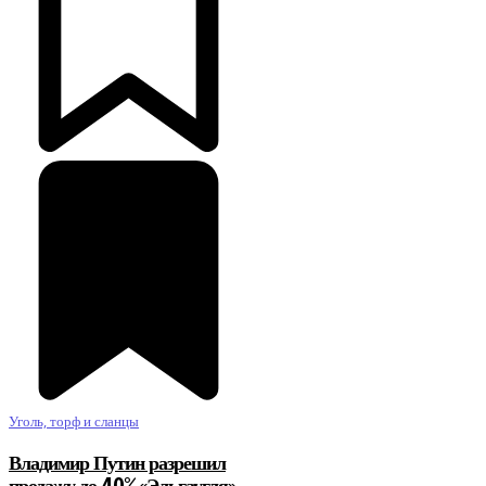
Уголь, торф и сланцы
Владимир Путин разрешил