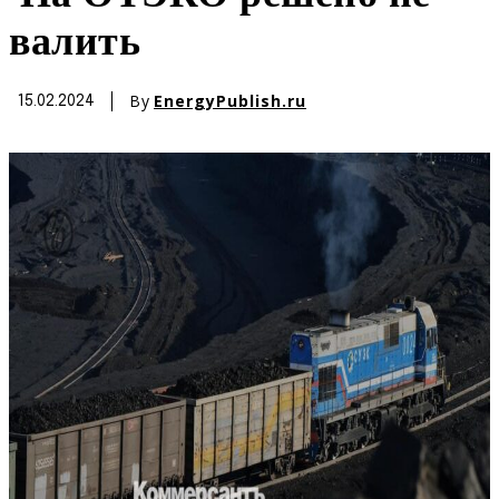
валить
By
EnergyPublish.ru
15.02.2024