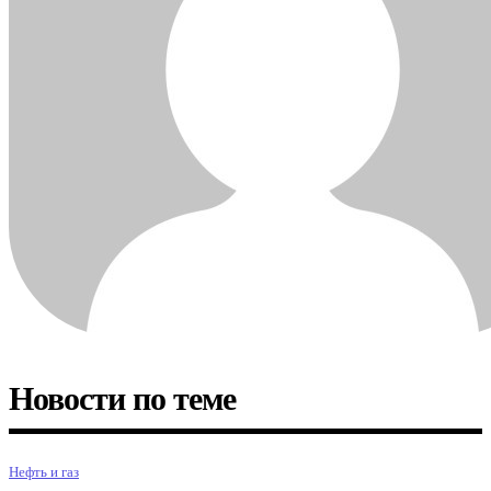
Новости по теме
Нефть и газ