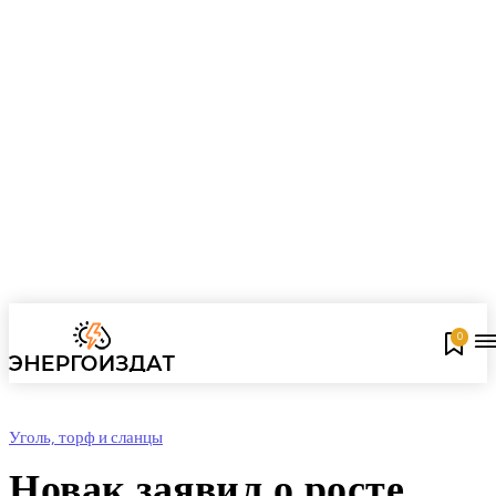
0
Уголь, торф и сланцы
Новак заявил о росте