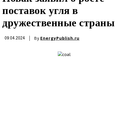
поставок угля в
дружественные страны
By
EnergyPublish.ru
09.04.2024