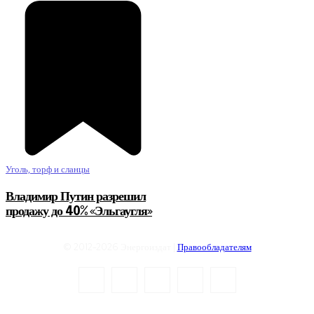
Уголь, торф и сланцы
Владимир Путин разрешил
продажу до 40% «Эльгаугля»
© 2012-2026 Энергоиздат |
Правообладателям