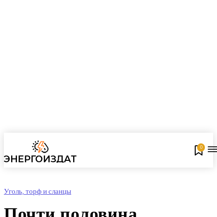
0
Уголь, торф и сланцы
Почти половина