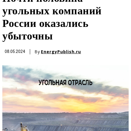
угольных компаний
России оказались
убыточны
By
EnergyPublish.ru
08.05.2024