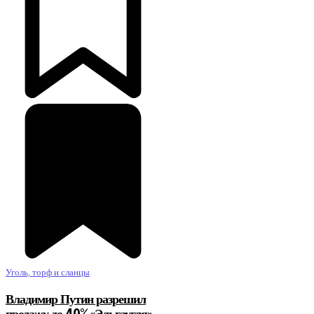
Уголь, торф и сланцы
Владимир Путин разрешил