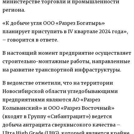
министерстве торговли и промышленности
региона.
«К добыче угля ООО «Разрез Богатырь»
планирует приступить в IV квартале 2024 года»,
– говорится в ответе.
В настоящий момент предприятие осуществляет
строительно-монтажные работы, направленные
на развитие транспортной инфраструктуры.
В ведомстве отметили, что на территории
Новосибирской области угледобывающими
предприятиями являются АО «Разрез
Колыванский» и ООО «Разрез Восточный»
(входят в Группу «Сибантрацит») ведется
добыча антрацита сверхвысокого качества –
Ultra High Grade (UHG), который является крайне