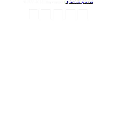
© 2012-2026 Энергоиздат |
Правообладателям