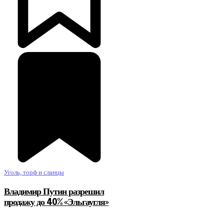
Уголь, торф и сланцы
Владимир Путин разрешил
продажу до 40% «Эльгаугля»