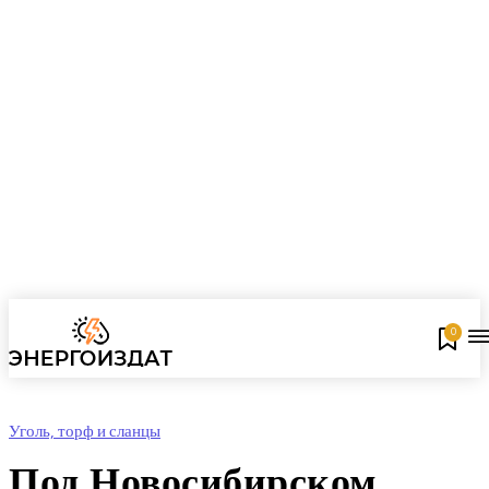
0
Уголь, торф и сланцы
Под Новосибирском