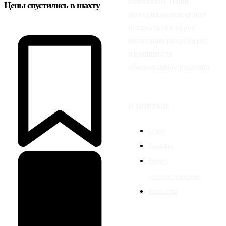
комплекса. Наши
Цены спустились в шахту
материалы помогают
оставаться в курсе
последних разработок
и принимать
обоснованные решения.
О ПОРТАЛЕ
О нас
Тарифы
Начать
распространение
Контакты