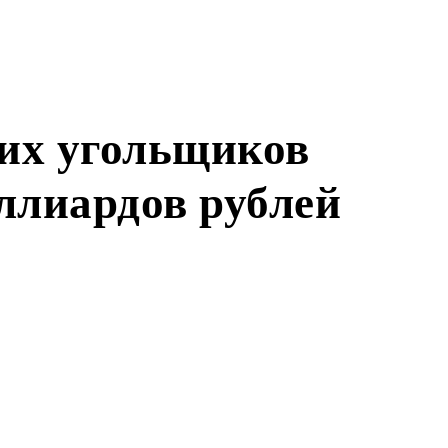
их угольщиков
ллиардов рублей