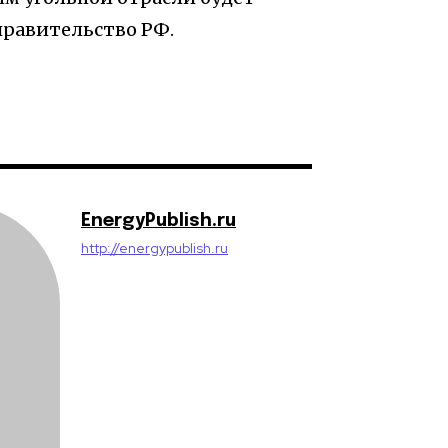
правительство РФ.
EnergyPublish.ru
http://energypublish.ru