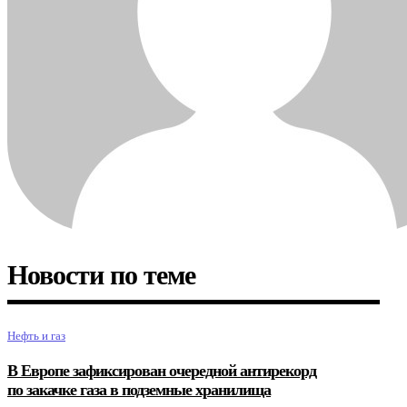
Новости по теме
Нефть и газ
В Европе зафиксирован очередной антирекорд
по закачке газа в подземные хранилища