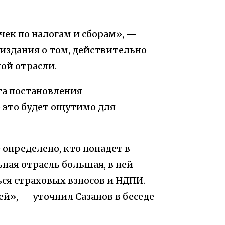
очек по налогам и сборам», —
 издания о том, действительно
ой отрасли.
та постановления
 это будет ощутимо для
 определено, кто попадет в
ная отрасль большая, в ней
ься страховых взносов и НДПИ.
ей», — уточнил Сазанов в беседе