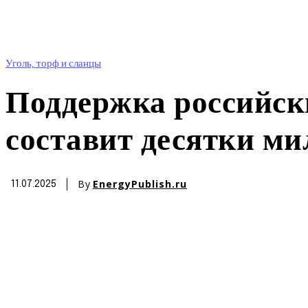
Уголь, торф и сланцы
Поддержка российск
составит десятки ми
By
EnergyPublish.ru
11.07.2025