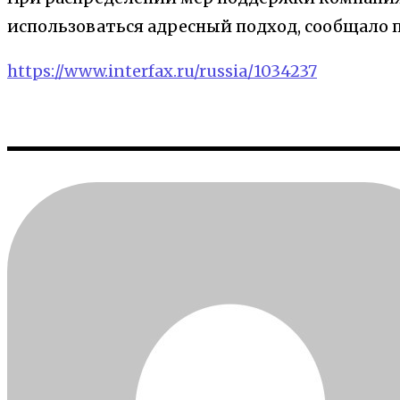
использоваться адресный подход, сообщало 
https://www.interfax.ru/russia/1034237