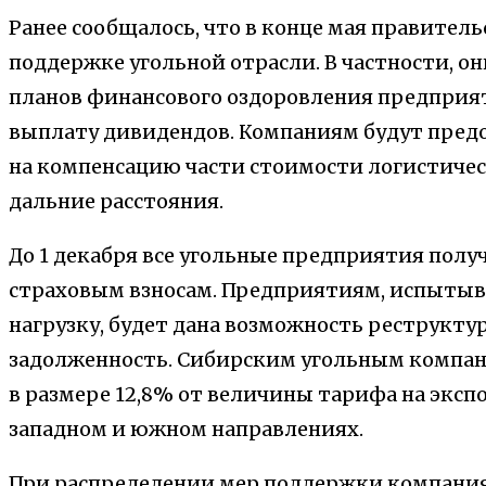
Ранее сообщалось, что в конце мая правител
поддержке угольной отрасли. В частности, 
планов финансового оздоровления предприят
выплату дивидендов. Компаниям будут пред
на компенсацию части стоимости логистическ
дальние расстояния.
До 1 декабря все угольные предприятия полу
страховым взносам. Предприятиям, испыты
нагрузку, будет дана возможность реструкт
задолженность. Сибирским угольным компа
в размере 12,8% от величины тарифа на эксп
западном и южном направлениях.
При распределении мер поддержки компания