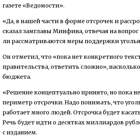
газете «Ведомости».
«Да, в нашей части в форме отсрочек и расср
сказал замглавы Минфина, отвечая на вопрос
ли рассматриваются меры поддержки угольн
Он отметил, что «пока нет конкретного текс
правительства, ответить сложно», насколько
бюджета.
«Решение концептуально принято, но пока не
периметр отсрочки. Надо понимать, что уголь
работает много людей. Отсрочка будет касат
Речь будет идти о десятках миллиардов рубл
с изданием.