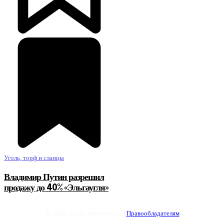
Уголь, торф и сланцы
Владимир Путин разрешил
продажу до 40% «Эльгаугля»
© 2012-2026 Энергоиздат |
Правообладателям