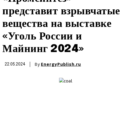
представит взрывчатые
вещества на выставке
«Уголь России и
Майнинг 2024»
By
EnergyPublish.ru
22.05.2024