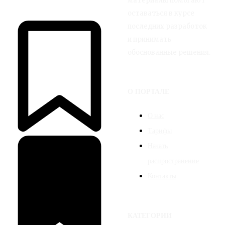
материалы помогают
оставаться в курсе
последних разработок
и принимать
обоснованные решения.
О ПОРТАЛЕ
О нас
Тарифы
Начать
распространение
Контакты
КАТЕГОРИИ