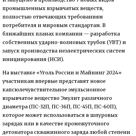
промышленных взрывчатых веществ,
полностью отвечающих требованиям
потребителя и мировым стандартам. В
ближайших планах компании — разработка
собственных ударно-волновых трубок (УВТ) и
запуск производства неэлектрических систем
инициирования (НСИ).
На выставке «Уголь России и Майнинг 2024»
участникам впервые представят новое
капсюлечувствительное эмульсионное
взрывчатое вещество Эмулит различного
диаметра (ПС-32П, ПС-36П, ПС-45П, ПС-60П),
которое может использоваться в шпуровых
зарядах или в качестве промежуточного
детонатора скважинного заряда любой степени