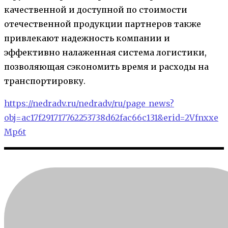
качественной и доступной по стоимости
отечественной продукции партнеров также
привлекают надежность компании и
эффективно налаженная система логистики,
позволяющая сэкономить время и расходы на
транспортировку.
https://nedradv.ru/nedradv/ru/page_news?
obj=ac17f291717762253738d62fac66c131&erid=2Vfnxxe
Mp6t