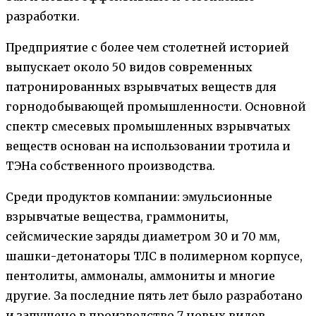
разработки.
Предприятие с более чем столетней историей
выпускает около 50 видов современных
патронированных взрывчатых веществ для
горнодобывающей промышленности. Основной
спектр смесевых промышленных взрывчатых
веществ основан на использовании тротила и
ТЭНа собственного производства.
Среди продуктов компании: эмульсионные
взрывчатые вещества, граммониты,
сейсмические заряды диаметром 30 и 70 мм,
шашки-детонаторы ТЛС в полимерном корпусе,
пентолиты, аммоналы, аммониты и многие
другие. За последние пять лет было разработано
и запущено в производство 7 новых видов