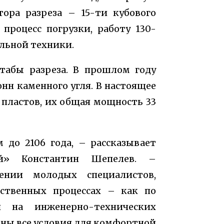
тора разреза – 15-ти кубового
 процесс погрузки, работу 130-
льной техники.
табы разреза. В прошлом году
нн каменного угля. В настоящее
 пластов, их общая мощность 33
 до 2106 года, – рассказывает
ий» Константин Шепелев. –
ении молодых специалистов,
ственных процессах – как по
 на инженерно-технических
аны все условия для комфортной