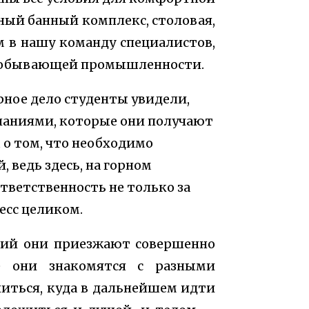
ный банный комплекс, столовая,
 в нашу команду специалистов,
одобывающей промышленности.
рное дело студенты увидели,
наниями, которые они получают
 о том, что необходимо
 ведь здесь, на горном
тветственность не только за
цесс целиком.
рсий они приезжают совершенно
е они знакомятся с разными
литься, куда в дальнейшем идти