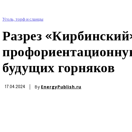
Уголь, торф и сланцы
Разрез «Кирбинский
профориентационную
будущих горняков
By
EnergyPublish.ru
17.04.2024