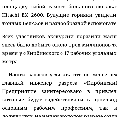
площадку, забой самого большого экскава
Hitachi EX 2600. Будущие горняки увидели
тонных БелАЗов и разнообразной вспомогате
Всех участников экскурсии поразили масш
здесь было добыто около трех миллионов то
время у «Кирбинского» 17 рабочих угольных
метра.
– Наших запасов угля хватит не менее чем
главный инженер разреза «Кирбинск
Предприятие заинтересовано в привлеч
которые будут задействованы в производ
основным рабочим профессиям, так и
должностях. На нашем молодом разрезе созд