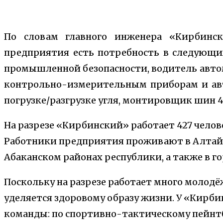
По словам главного инженера «Кирбинск
предприятия есть потребность в следующи
промышленной безопасности, водитель авто
контрольно-измерительным приборам и авт
погрузке/разгрузке угля, монтировщик шин 4
На разрезе «Кирбинский» работает 427 челове
Работники предприятия проживают в Алтайс
Абаканском районах республики, а также в го
Поскольку на разрезе работает много молод
уделяется здоровому образу жизни. У «Кирб
команды: по спортивно-тактическому пейнтб