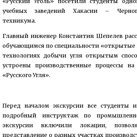
«Русский Уголь» посетили студенты одн
учебных заведений Хакасии – Черного
техникума.
Главный инженер Константин Шепелев расс
обучающимся по специальности «открытые 
технологиях добычи угля открытым спосо
устроены производственные процессы н
«Русского Угля».
Перед началом экскурсии все студенты
подробный инструктаж по промышленно
экскурсии включили локации, позвол
представление о разных участках производс