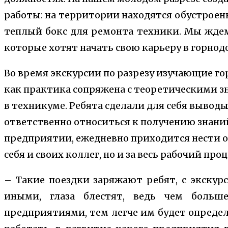
работы: на территории находятся обустроен
теплый бокс для ремонта техники. Мы ждем
которые хотят начать свою карьеру в горн
Во время экскурсии по разрезу изучающие го
как практика сопряжена с теоретическими з
в техникуме. Ребята сделали для себя выводы
ответственно относиться к получению знаний,
предприятии, ежедневно приходится нести о
себя и своих коллег, но и за весь рабочий про
– Такие поездки заряжают ребят, с экску
иными, глаза блестят, ведь чем больш
предприятиями, тем легче им будет опреде