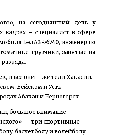
ого», на сегодняшний день у
х кадрах – специалист в сфере
мобиля БелАЗ-76740, инженер по
оматике, грузчики, занятые на
 разряда.
к, и все они – жители Хакасии.
ком, Бейском и Усть-
родах Абакан и Черногорск.
ёжи, большое внимание
инского» — три спортивные
олу, баскетболу и волейболу.