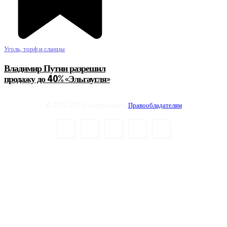
Уголь, торф и сланцы
Владимир Путин разрешил
продажу до 40% «Эльгаугля»
© 2012-2026 Энергоиздат |
Правообладателям