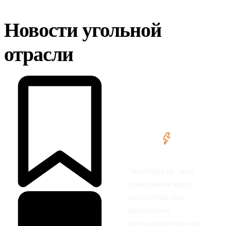
Новости угольной
отрасли
Энергоиздат - ваш
проводник в мире
энергетики. Мы
предлагаем
актуальные новости,