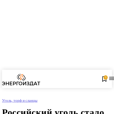
0
Уголь, торф и сланцы
Российский уголь стало