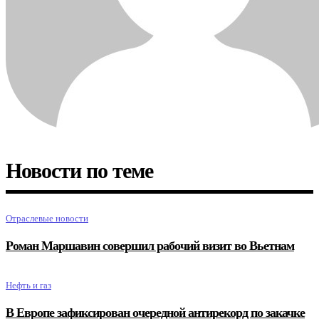
Новости по теме
Отраслевые новости
Роман Маршавин совершил рабочий визит во Вьетнам
Нефть и газ
В Европе зафиксирован очередной антирекорд по закачке