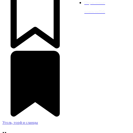
Отраслевые
новости
156
Уголь, торф и сланцы