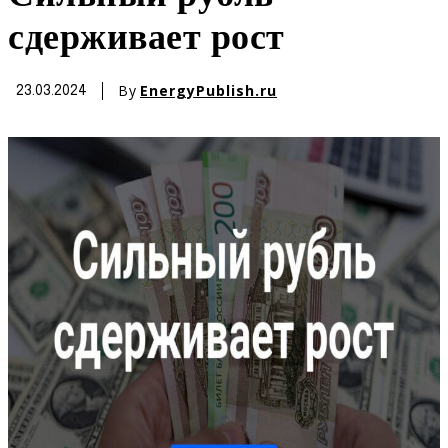
сдерживает рост
By
EnergyPublish.ru
23.03.2024