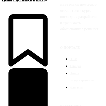
Цены спустились в шахту
материалы помогают
оставаться в курсе
последних разработок
и принимать
обоснованные решения.
О ПОРТАЛЕ
О нас
Тарифы
Начать
распространение
Контакты