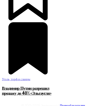
Уголь, торф и сланцы
Владимир Путин разрешил
продажу до 40% «Эльгаугля»
© 2012-2026 Энергоиздат |
Правообладателям