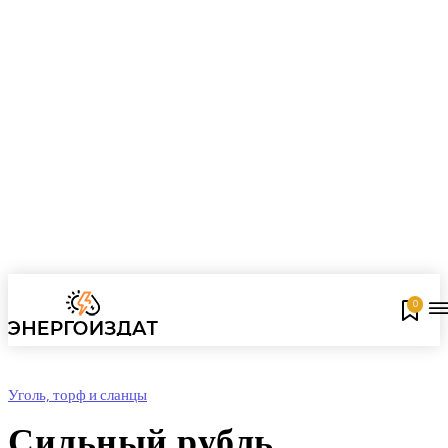
0
Уголь, торф и сланцы
Сильный рубль