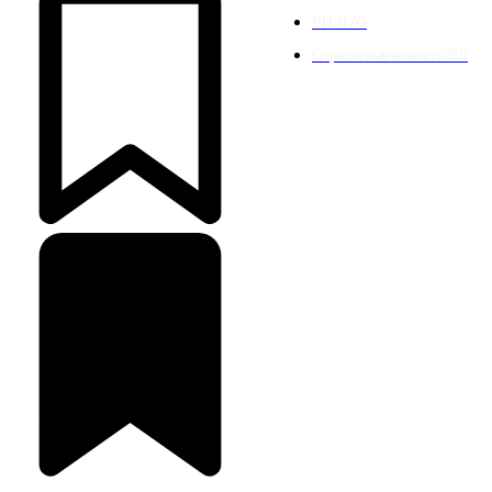
ВИЭ
170
Отраслевые новости
155