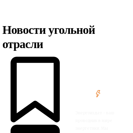
Новости угольной
отрасли
Энергоиздат - ваш
проводник в мире
энергетики. Мы