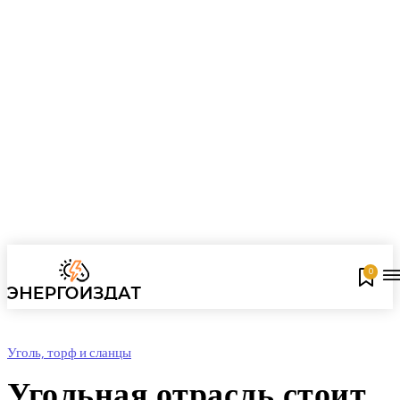
0
Уголь, торф и сланцы
Угольная отрасль стоит