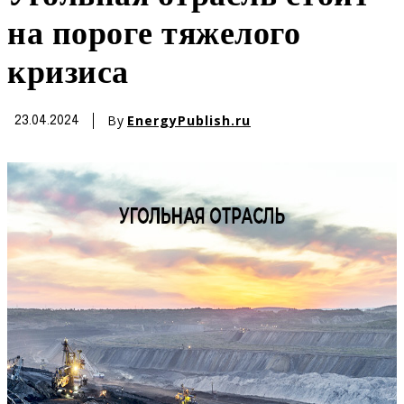
на пороге тяжелого
кризиса
By
EnergyPublish.ru
23.04.2024