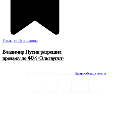
Уголь, торф и сланцы
Владимир Путин разрешил
продажу до 40% «Эльгаугля»
© 2012-2026 Энергоиздат |
Правообладателям