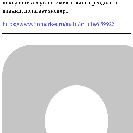
коксующихся углей имеют шанс преодолеть
планки, полагает эксперт.
https://www.finmarket.ru/main/article/6159922