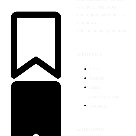
оставаться в курсе
последних разработок
и принимать
обоснованные решения.
О ПОРТАЛЕ
О нас
Тарифы
Начать
распространение
Контакты
КАТЕГОРИИ