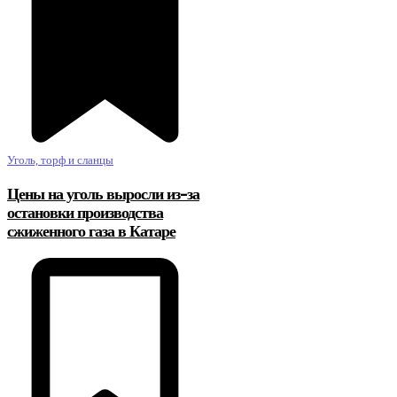
Уголь, торф и сланцы
Цены на уголь выросли из-за
остановки производства
сжиженного газа в Катаре