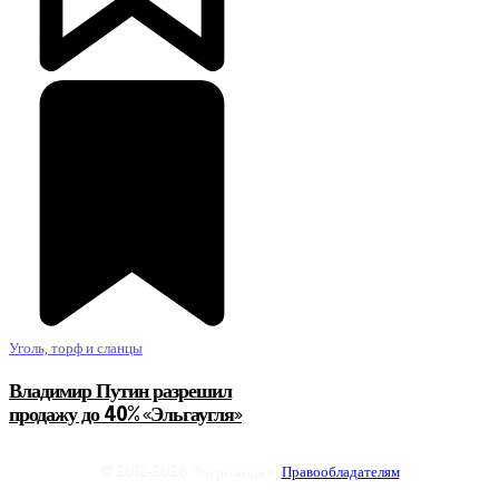
Уголь, торф и сланцы
Владимир Путин разрешил
продажу до 40% «Эльгаугля»
© 2012-2026 Энергоиздат |
Правообладателям