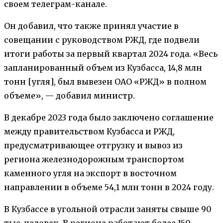
своем телеграм-канале.
Он добавил, что также принял участие в
совещании с руководством РЖД, где подвели
итоги работы за первый квартал 2024 года. «Весь
запланированный объем из Кузбасса, 14,8 млн
тонн [угля], был вывезен ОАО «РЖД» в полном
объеме», — добавил министр.
В декабре 2023 года было заключено соглашение
между правительством Кузбасса и РЖД,
предусматривающее отгрузку и вывоз из
региона железнодорожным транспортом
каменного угля на экспорт в восточном
направлении в объеме 54,1 млн тонн в 2024 году.
В Кузбассе в угольной отрасли заняты свыше 90
тыс. человек. В регионе работают более 150