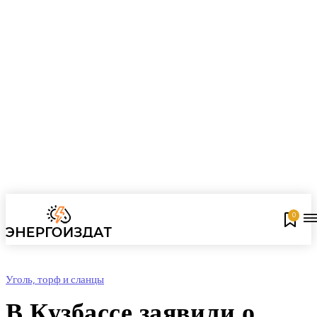
0
Уголь, торф и сланцы
В Кузбассе заявили о