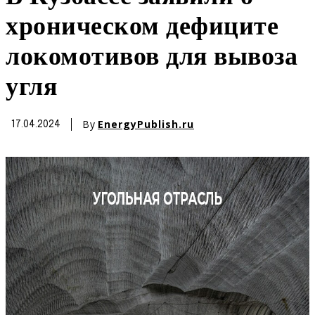
хроническом дефиците
локомотивов для вывоза
угля
By
EnergyPublish.ru
17.04.2024