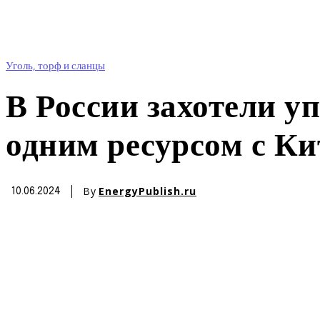
Уголь, торф и сланцы
В России захотели у
одним ресурсом с К
By
EnergyPublish.ru
10.06.2024