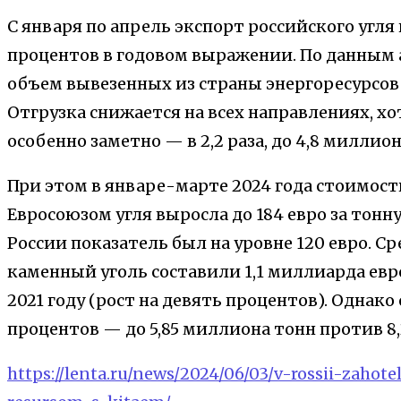
С января по апрель экспорт российского угля
процентов в годовом выражении. По данным 
объем вывезенных из страны энергоресурсов 
Отгрузка снижается на всех направлениях, хо
особенно заметно — в 2,2 раза, до 4,8 миллион
При этом в январе-марте 2024 года стоимос
Евросоюзом угля выросла до 184 евро за тон
России показатель был на уровне 120 евро. С
каменный уголь составили 1,1 миллиарда евр
2021 году (рост на девять процентов). Однако
процентов — до 5,85 миллиона тонн против 8,
https://lenta.ru/news/2024/06/03/v-rossii-zahot