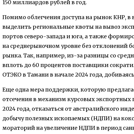
150 миллиардов рублей в год.
Помимо облегчения доступа на рынок КНР, в
выделить региональные квоты на вывоз эксп
портов северо-запада и юга, а также формир
на среднерыночном уровне без отклонений бо
рынка. Так, например, из-за разницы со сре
вплоть до 60 процентов поставщики сократи
ОТЭКО в Тамани в начале 2024 года, добиваяс
Еще одна мера поддержки, которую предлага
отсечения в механизм курсовых экспортных
2024 года, отказаться от австралийского инде
добычу полезных ископаемых (НДПИ) на кокс
мораторий на увеличение НДПИ в период сан