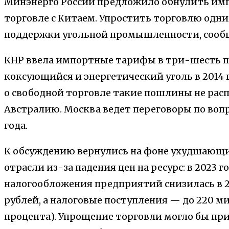
Минэнерго России предложило обнулить имп
торговле с Китаем. Упростить торговлю одни
поддержки угольной промышленности, сооб
КНР ввела импортные тарифы в три-шесть п
коксующийся и энергетический уголь в 2014 
о свободной торговле такие пошлины не рас
Австралию. Москва ведет переговоры по воп
года.
К обсуждению вернулись на фоне ухудшающи
отрасли из-за падения цен на ресурс: в 2023 
налогообложения предприятий снизилась в 2,1
рублей, а налоговые поступления — до 220 м
процента). Упрощение торговли могло бы п