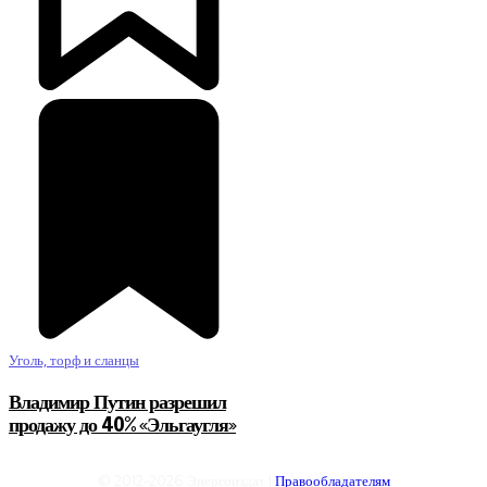
Уголь, торф и сланцы
Владимир Путин разрешил
продажу до 40% «Эльгаугля»
© 2012-2026 Энергоиздат |
Правообладателям