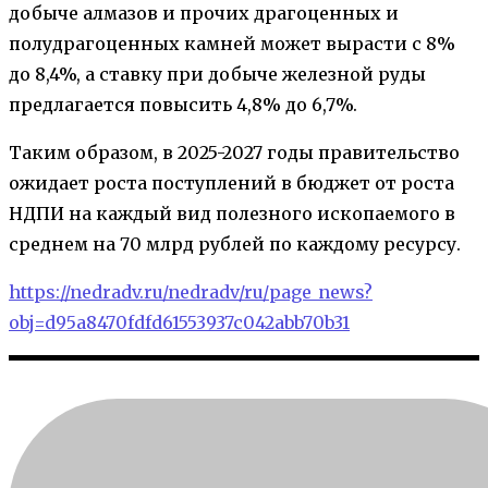
добыче алмазов и прочих драгоценных и
полудрагоценных камней может вырасти с 8%
до 8,4%, а ставку при добыче железной руды
предлагается повысить 4,8% до 6,7%.
Таким образом, в 2025-2027 годы правительство
ожидает роста поступлений в бюджет от роста
НДПИ на каждый вид полезного ископаемого в
среднем на 70 млрд рублей по каждому ресурсу.
https://nedradv.ru/nedradv/ru/page_news?
obj=d95a8470fdfd61553937c042abb70b31