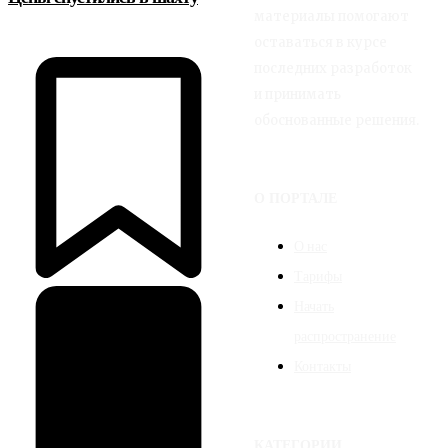
материалы помогают
оставаться в курсе
последних разработок
и принимать
обоснованные решения.
О ПОРТАЛЕ
О нас
Тарифы
Начать
распространение
Контакты
КАТЕГОРИИ