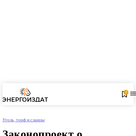
0
Уголь, торф и сланцы
Законопроект о