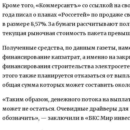
Кроме того, «Коммерсантъ» со ссылкой на св
года писал о планах «Россетей» по продаже с
в размере 8,57%. За бумаги рассчитывают по
текущая рыночная стоимость пакета превыш
Полученные средства, по данным газеты, на
финансирование капзатрат, а именно на зак
финансирования строительства электросетей
этого также планируется отказаться от выпл
общая сумма которых может составить около
«Таким образом, денежного потока на выпла
может не остаться. Очевидные драйверы для 
обозначить», — заключили в «БКС Мир инве