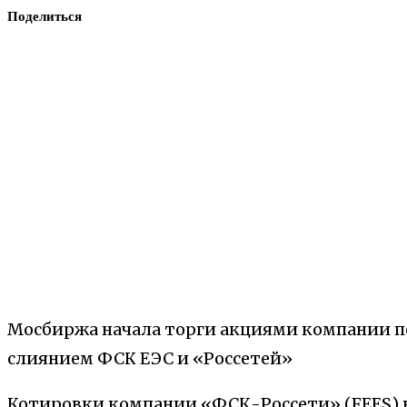
Поделиться
Мосбиржа начала торги акциями компании по
слиянием ФСК ЕЭС и «Россетей»
Котировки компании «ФСК-Россети» (FEES) 