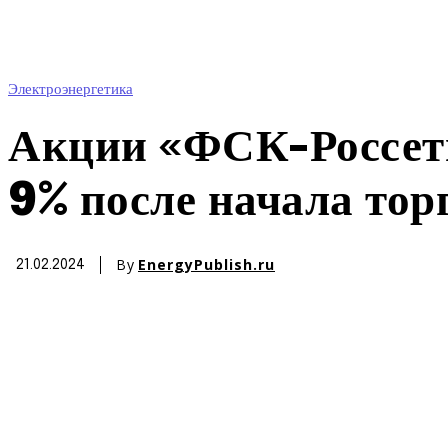
Электроэнергетика
Акции «ФСК-Россети
9% после начала тор
By
EnergyPublish.ru
21.02.2024