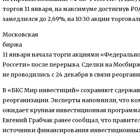
торгов 11 января, на максимуме достигнув ₽0,
замедлился до 2,69%, на 10:30 акции торговали
Московская
биржа
11 января начала торги акциями «Федеральн
Россети» после перерыва. Сделки на Мосбирж
не проводились с 24 декабря в связи реорган
В «БКС Мир инвестиций» сохраняют сдержан
реорганизации. Эксперты напомнили, что к
ожидает крупная инвестиционная программа
Евгений Грабчак ранее сообщал, что правит
источники финансирования инвестиционных