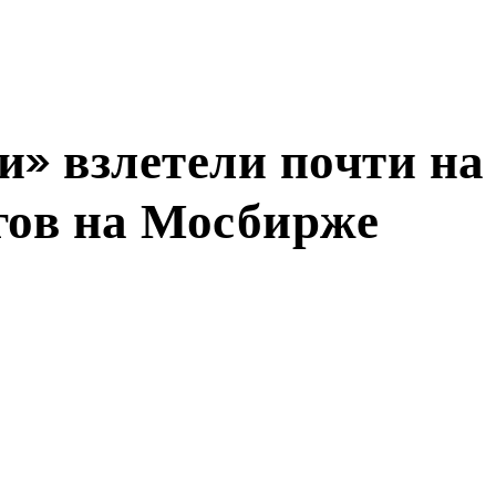
» взлетели почти на
гов на Мосбирже