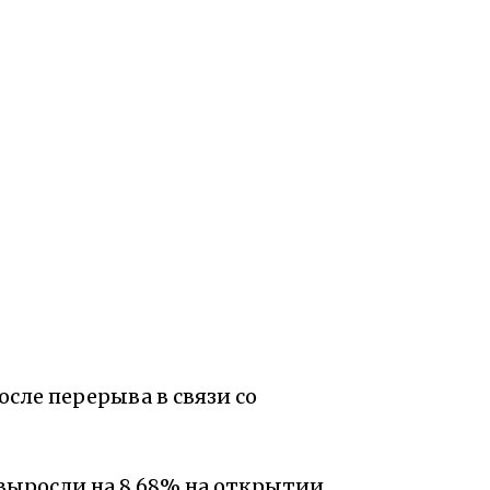
сле перерыва в связи со
выросли на 8,68% на открытии