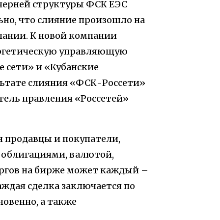
очерней структуры ФСК ЕЭС
ьно, что слияние произошло на
мпании. К новой компании
ергетическую управляющую
 сети» и «Кубанские
льтате слияния «ФСК-Россети»
тель правления «Россетей»
 продавцы и покупатели,
 облигациями, валютой,
оргов на бирже может каждый –
аждая сделка заключается по
овенно, а также