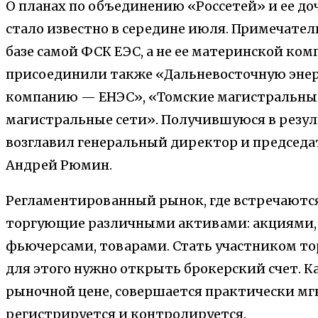
О планах по объединению «Россетей» и ее д
стало известно в середине июля. Примечател
базе самой ФСК ЕЭС, а не ее материнской ко
присоединили также «Дальневосточную эн
компанию — ЕНЭС», «Томские магистральные
магистральные сети». Получившуюся в резу
возглавил генеральный директор и председа
Андрей Рюмин.
Регламентированный рынок, где встречаются
торгующие различными активами: акциями,
фьючерсами, товарами. Стать участником т
для этого нужно открыть брокерский счет. К
рыночной цене, совершается практически мгн
регистрируется и контролируется.