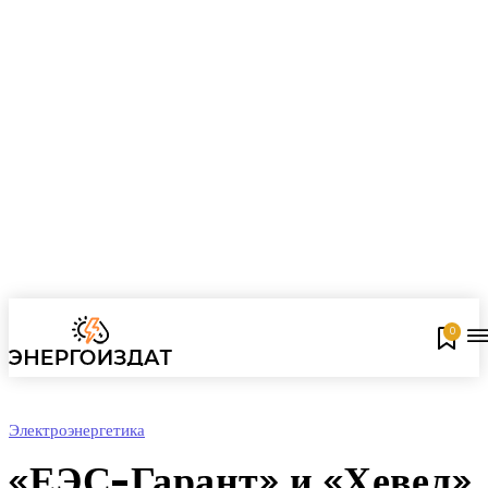
0
Электроэнергетика
«ЕЭС-Гарант» и «Хевел»