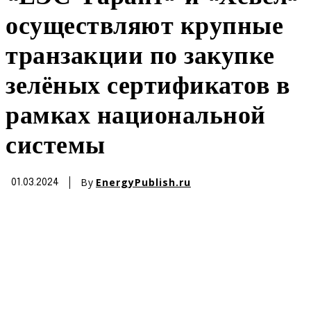
осуществляют крупные
транзакции по закупке
зелёных сертификатов в
рамках национальной
системы
By
EnergyPublish.ru
01.03.2024