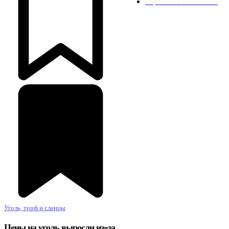
Отраслевые новости
155
Уголь, торф и сланцы
Цены на уголь выросли из-за