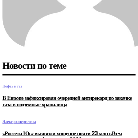
Новости по теме
Нефть и газ
В Европе зафиксирован очередной антирекорд по закачке
газа в подземные хранилища
Электроэнергетика
«Россети Юг» выявили хищение почти 23 млн кВт·ч