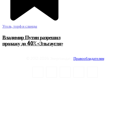
Уголь, торф и сланцы
Владимир Путин разрешил
продажу до 40% «Эльгаугля»
© 2012-2026 Энергоиздат |
Правообладателям