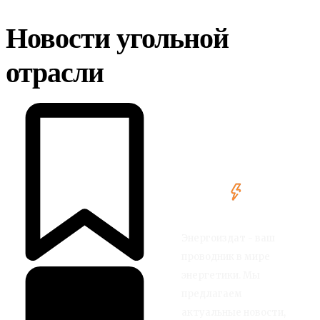
Новости угольной
отрасли
Энергоиздат - ваш
проводник в мире
энергетики. Мы
предлагаем
актуальные новости,