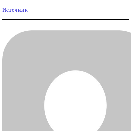
Источник