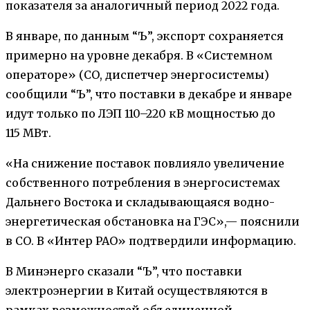
показателя за аналогичный период 2022 года.
В январе, по данным “Ъ”, экспорт сохраняется
примерно на уровне декабря. В «Системном
операторе» (СО, диспетчер энергосистемы)
сообщили “Ъ”, что поставки в декабре и январе
идут только по ЛЭП 110–220 кВ мощностью до
115 МВт.
«На снижение поставок повлияло увеличение
собственного потребления в энергосистемах
Дальнего Востока и складывающаяся водно-
энергетическая обстановка на ГЭС»,— пояснили
в СО. В «Интер РАО» подтвердили информацию.
В Минэнерго сказали “Ъ”, что поставки
электроэнергии в Китай осуществляются в
рамках возможностей объединенной