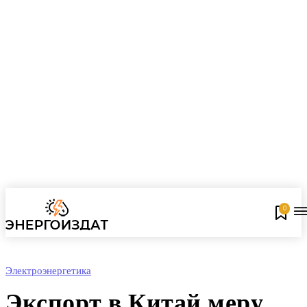
0
Электроэнергетика
Экспорт в Китай меру