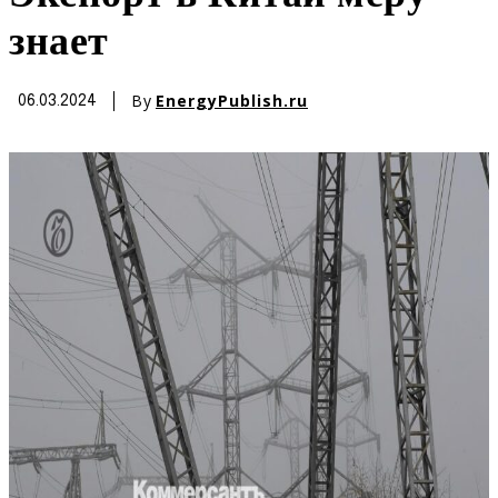
знает
By
EnergyPublish.ru
06.03.2024