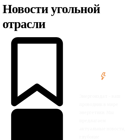
Новости угольной
отрасли
Энергоиздат - ваш
проводник в мире
энергетики. Мы
предлагаем
актуальные новости,
глубокие