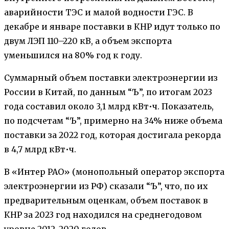
аварийности ТЭС и малой водности ГЭС. В
декабре и январе поставки в КНР идут только по
двум ЛЭП 110–220 кВ, а объем экспорта
уменьшился на 80% год к году.
Суммарный объем поставки электроэнергии из
России в Китай, по данным “Ъ”, по итогам 2023
года составил около 3,1 млрд кВт•ч. Показатель,
по подсчетам “Ъ”, примерно на 34% ниже объема
поставки за 2022 год, которая достигала рекорда
в 4,7 млрд кВт•ч.
В «Интер РАО» (монопольный оператор экспорта
электроэнергии из РФ) сказали “Ъ”, что, по их
предварительным оценкам, объем поставок в
КНР за 2023 год находился на среднегодовом
уровне 2012–2020 годов.