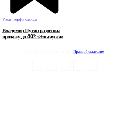
Уголь, торф и сланцы
Владимир Путин разрешил
продажу до 40% «Эльгаугля»
© 2012-2026 Энергоиздат |
Правообладателям