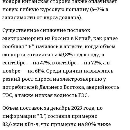
ноября китайская сторона также оплачивает
новую гибкую курсовую пошлину (4–7% в
зависимости от курса доллара).
Существенное снижение поставок
электроэнергии из России в Китай, как ранее
сообщал “Ъ”, началось в августе, когда объем
экспорта снизился на 49,8% год к году, в
сентябре — на 47%, в октябре — на 72%, а в
ноябре — на 61%. Среди причин назывались
резкий рост спроса на электроэнергию у
потребителей Дальнего Востока, аварийность
ТЭС, а также низкая водность ГЭС.
Объем поставок за декабрь 2023 года, по
информации “Ъ”, составил примерно
82,6 млн кВт•ч, что примерно на 80% ниже