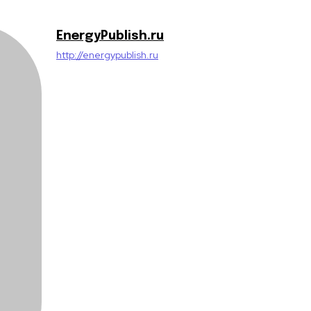
EnergyPublish.ru
http://energypublish.ru