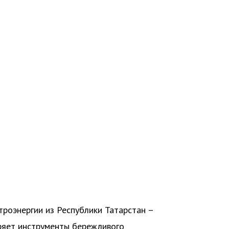
роэнергии из Республики Татарстан –
дряет инструменты бережливого