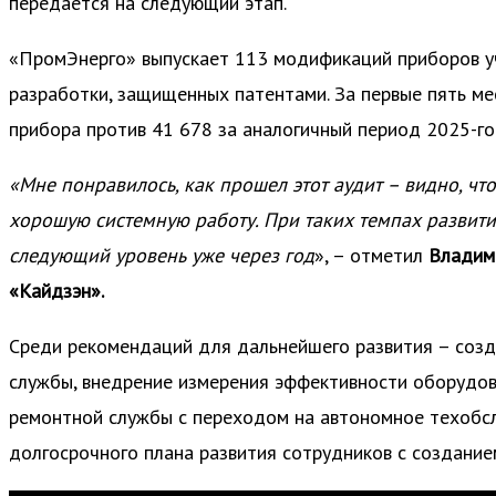
передается на следующий этап.
«ПромЭнерго» выпускает 113 модификаций приборов у
разработки, защищенных патентами. За первые пять ме
прибора против 41 678 за аналогичный период 2025-го 
«Мне понравилось, как прошел этот аудит – видно, ч
хорошую системную работу. При таких темпах развит
следующий уровень уже через год
», – отметил
Владим
«Кайдзэн».
Среди рекомендаций для дальнейшего развития – созд
службы, внедрение измерения эффективности оборудова
ремонтной службы с переходом на автономное техобсл
долгосрочного плана развития сотрудников с создание