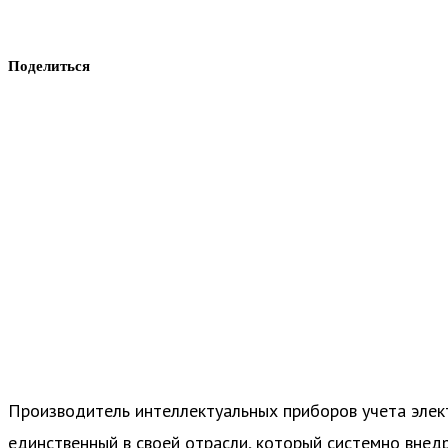
Поделиться
Производитель интеллектуальных приборов учета элект
единственный в своей отрасли, который системно вне