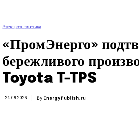
Электроэнергетика
«ПромЭнерго» подтв
бережливого произво
Toyota T-TPS
By
EnergyPublish.ru
24.06.2026