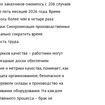
х заказчиков снизилось с 206 случаев
е пять месяцев 2026 года. Время
ось более чем в четыре раза
ки. Синхронизация производственных
нально сократить время
сть труда.
ужков качества – работники могут
ригадные доски обеспечили
я и метрики качества, понимает, как
дала организованное, безопасное и
еревели склады и производство на
живания оборудования. На каждом
венного процесса – брак не