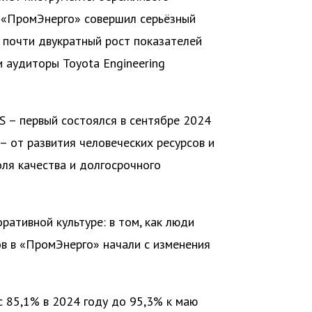
а «ПромЭнерго» совершил серьёзный
 почти двукратный рост показателей
и аудиторы Toyota Engineering
S – первый состоялся в сентябре 2024
– от развития человеческих ресурсов и
ля качества и долгосрочного
ративной культуре: в том, как люди
ов в «ПромЭнерго» начали с изменения
с 85,1% в 2024 году до 95,3% к маю