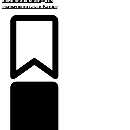
остановки производства
сжиженного газа в Катаре