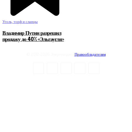
Уголь, торф и сланцы
Владимир Путин разрешил
продажу до 40% «Эльгаугля»
© 2012-2026 Энергоиздат |
Правообладателям