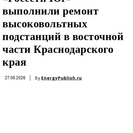
выполнили ремонт
высоковольтных
подстанций в восточной
части Краснодарского
края
By
EnergyPublish.ru
27.06.2026