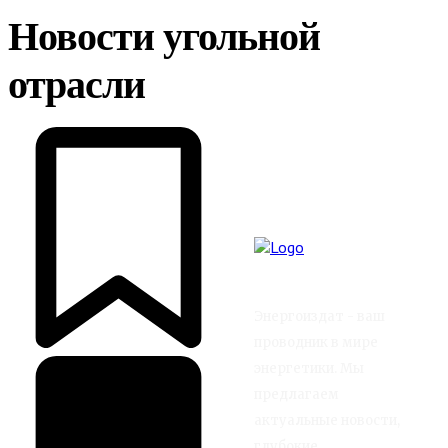
Новости угольной
отрасли
Энергоиздат - ваш
проводник в мире
энергетики. Мы
предлагаем
актуальные новости,
глубокие