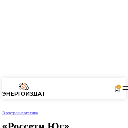
0
Электроэнергетика
«Россети Юг»