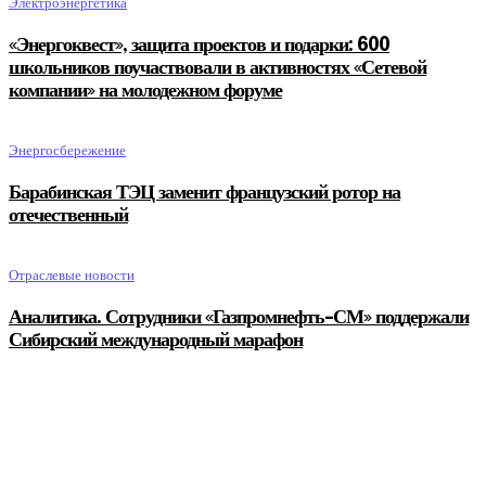
Электроэнергетика
«Энергоквест», защита проектов и подарки: 600
школьников поучаствовали в активностях «Сетевой
компании» на молодежном форуме
Энергосбережение
Барабинская ТЭЦ заменит французский ротор на
отечественный
Отраслевые новости
Аналитика. Сотрудники «Газпромнефть-СМ» поддержали
Сибирский международный марафон