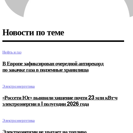
Новости по теме
Нефть и газ
В Европе зафиксирован очередной антирекорд
по закачке газа в подземные хранилища
Электроэнергетика
«Россети Юг» выявили хищение почти 23 млн кВт·ч
электроэнергии в I полугодии 2026 года
Электроэнергетика
Электроэнергии не хватает на топливо