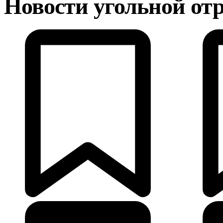
Новости угольной от