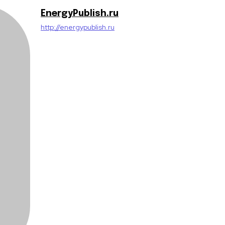
EnergyPublish.ru
http://energypublish.ru