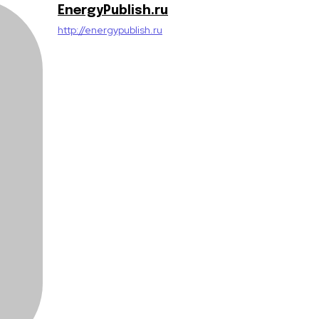
EnergyPublish.ru
http://energypublish.ru