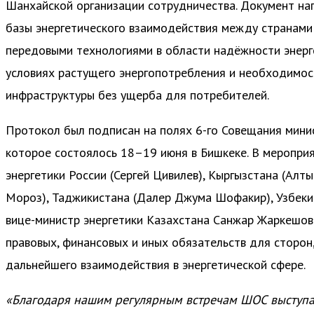
Шанхайской организации сотрудничества. Документ на
базы энергетического взаимодействия между странами
передовыми технологиями в области надёжности энерг
условиях растущего энергопотребления и необходимос
инфраструктуры без ущерба для потребителей.
Протокол был подписан на полях 6-го Совещания мини
которое состоялось 18–19 июня в Бишкеке. В меропри
энергетики России (Сергей Цивилев), Кыргызстана (Алты
Мороз), Таджикистана (Далер Джума Шофакир), Узбеки
вице-министр энергетики Казахстана Санжар Жаркешов
правовых, финансовых и иных обязательств для сторон
дальнейшего взаимодействия в энергетической сфере.
«Благодаря нашим регулярным встречам ШОС выступ