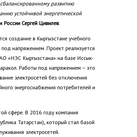
 к сбалансированному развитию
анию устойчивой энергетической
и России Сергей Цивилев
.
тся создание в Кыргызстане учебного
 под напряжением. Проект реализуется
ОАО «НЭС Кыргызстана» на базе Иссык-
Каракол. Работы под напряжением – это
вание электросетей без отключения
ойного энергоснабжения потребителей и
ой сфере. В 2016 году компания
ублика Татарстан), который стал базой
луживания электросетей.