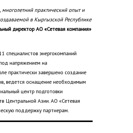
, многолетний практический опыт и
создаваемой в Кыргызской Республике
льный директор АО «Сетевая компания»
11 специалистов энергокомпаний
 под напряжением на
оле практически завершено создание
ов, ведется оснащение необходимым
ональный центр подготовки
тв Центральной Азии. АО «Сетевая
ческую поддержку партнерам.