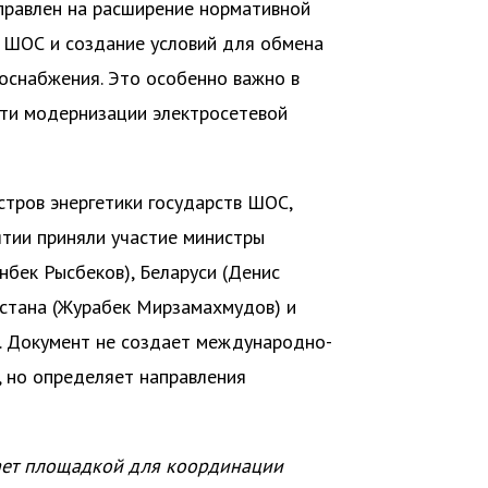
правлен на расширение нормативной
 ШОС и создание условий для обмена
оснабжения. Это особенно важно в
ти модернизации электросетевой
стров энергетики государств ШОС,
ятии приняли участие министры
нбек Рысбеков), Беларуси (Денис
стана (Журабек Мирзамахмудов) и
. Документ не создает международно-
, но определяет направления
ает площадкой для координации