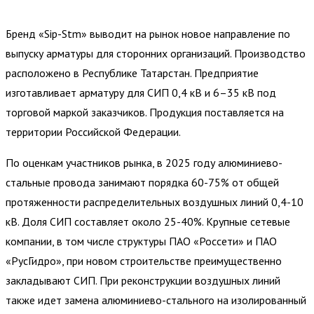
Бренд «Sip-Stm» выводит на рынок новое направление по
выпуску арматуры для сторонних организаций. Производство
расположено в Республике Татарстан. Предприятие
изготавливает арматуру для СИП 0,4 кВ и 6–35 кВ под
торговой маркой заказчиков. Продукция поставляется на
территории Российской Федерации.
По оценкам участников рынка, в 2025 году алюминиево-
стальные провода занимают порядка 60-75% от общей
протяженности распределительных воздушных линий 0,4-10
кВ. Доля СИП составляет около 25-40%. Крупные сетевые
компании, в том числе структуры ПАО «Россети» и ПАО
«РусГидро», при новом строительстве преимущественно
закладывают СИП. При реконструкции воздушных линий
также идет замена алюминиево-стального на изолированный