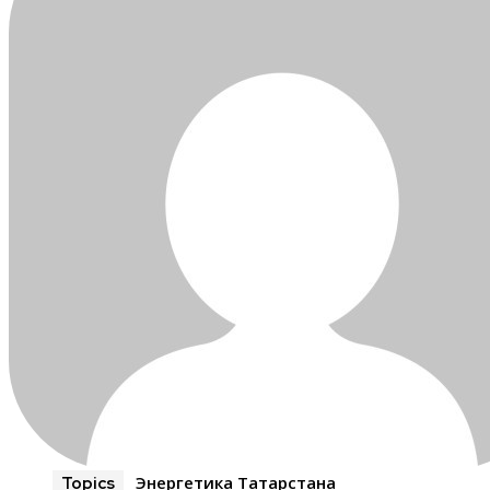
Энергетика Татарстана
Topics