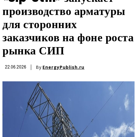
производство арматуры
для сторонних
заказчиков на фоне роста
рынка СИП
By
EnergyPublish.ru
22.06.2026