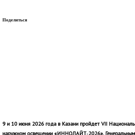
Поделиться
9 и 10 июня 2026 года в Казани пройдет VII Национал
наружном освещении «ИННОЛАЙТ‑2026». Генеральным 