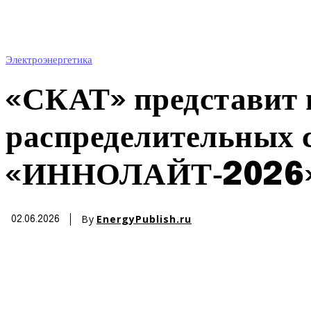
Электроэнергетика
«СКАТ» представит 
распределительных с
«ИННОЛАЙТ‑2026
By
EnergyPublish.ru
02.06.2026