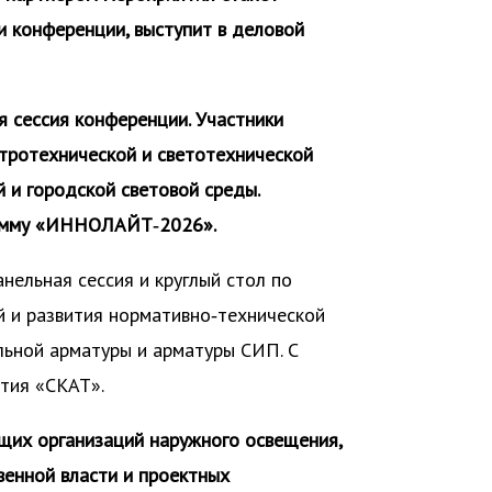
и конференции, выступит в деловой
я сессия конференции. Участники
тротехнической и светотехнической
 и городской световой среды.
рамму «ИННОЛАЙТ‑2026».
нельная сессия и круглый стол по
 и развития нормативно‑технической
льной арматуры и арматуры СИП. С
тия «СКАТ».
щих организаций наружного освещения,
венной власти и проектных