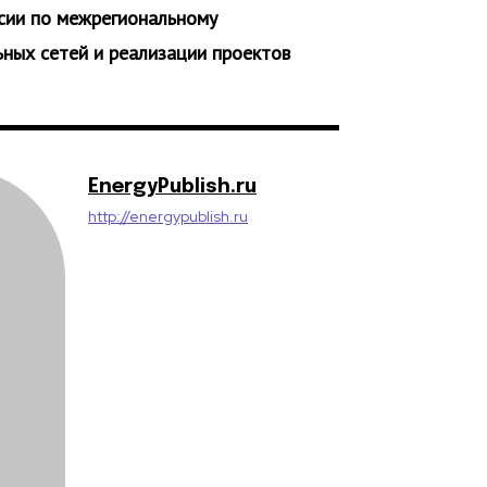
ссии по межрегиональному
ных сетей и реализации проектов
EnergyPublish.ru
http://energypublish.ru