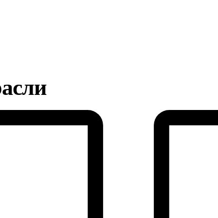
расли