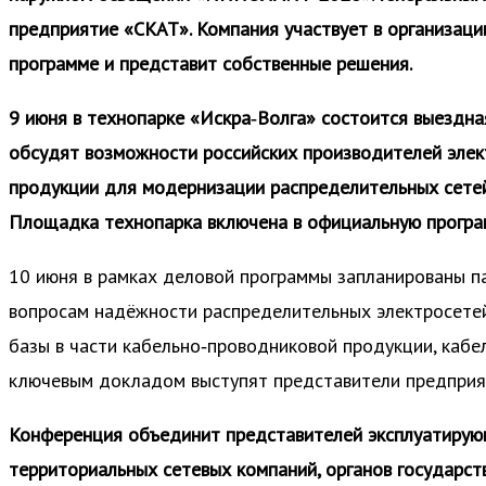
предприятие «СКАТ». Компания участвует в организаци
программе и представит собственные решения.
9 июня в технопарке «Искра‑Волга» состоится выездна
обсудят возможности российских производителей элек
продукции для модернизации распределительных сетей
Площадка технопарка включена в официальную прог
10 июня в рамках деловой программы запланированы па
вопросам надёжности распределительных электросетей
базы в части кабельно‑проводниковой продукции, кабе
ключевым докладом выступят представители предприя
Конференция объединит представителей эксплуатирую
территориальных сетевых компаний, органов государст