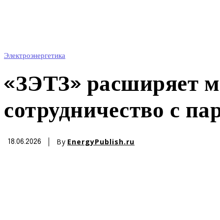
Электроэнергетика
«ЗЭТЗ» расширяет м
сотрудничество с па
By
EnergyPublish.ru
18.06.2026