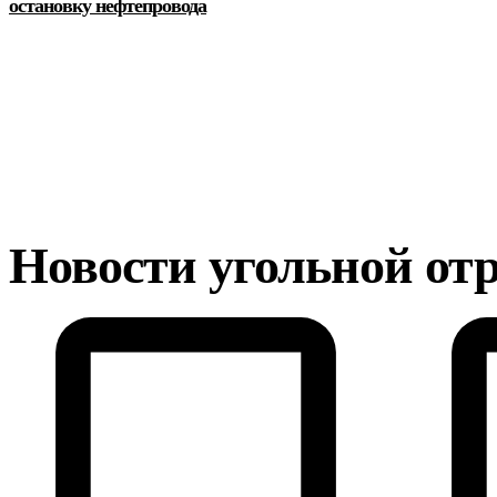
остановку нефтепровода
Новости угольной от