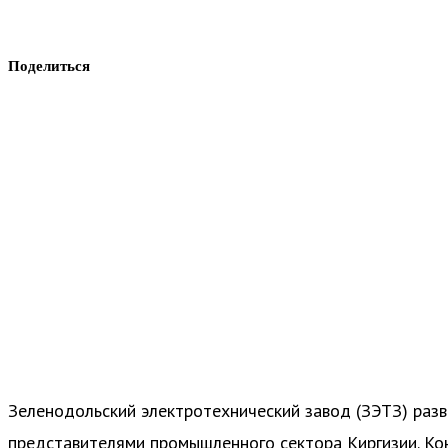
Поделиться
Зеленодольский электротехнический завод (ЗЭТЗ) разв
представителями промышленного сектора Киргизии. Ко