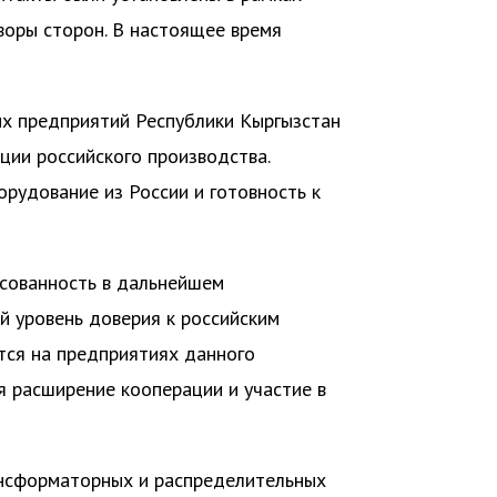
воры сторон. В настоящее время
их предприятий Республики Кыргызстан
ции российского производства.
орудование из России и готовность к
сованность в дальнейшем
ий уровень доверия к российским
тся на предприятиях данного
я расширение кооперации и участие в
ансформаторных и распределительных