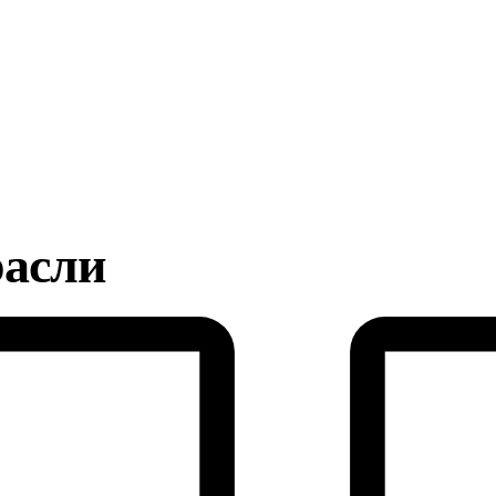
расли