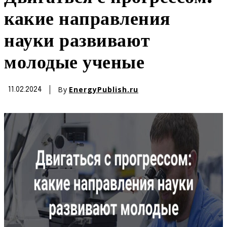
какие направления
науки развивают
молодые ученые
By
EnergyPublish.ru
11.02.2024