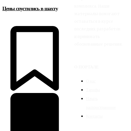
комплекса. Наши
Цены спустились в шахту
материалы помогают
оставаться в курсе
последних разработок
и принимать
обоснованные решения.
О ПОРТАЛЕ
О нас
Тарифы
Начать
распространение
Контакты