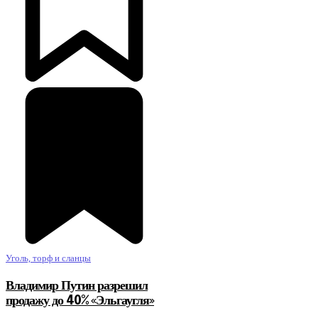
Уголь, торф и сланцы
Владимир Путин разрешил
продажу до 40% «Эльгаугля»