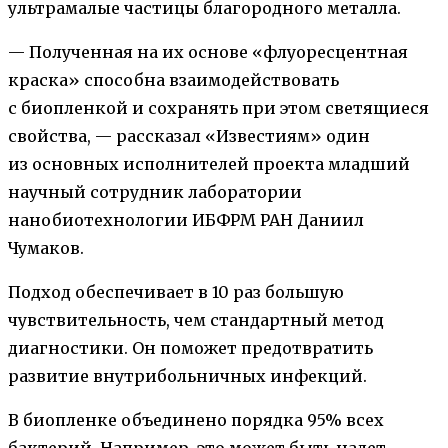
ультрамалые частицы благородного металла.
— Полученная на их основе «флуоресцентная
краска» способна взаимодействовать
с биопленкой и сохранять при этом светящиеся
свойства, — рассказал «Известиям» один
из основных исполнителей проекта младший
научный сотрудник лаборатории
нанобиотехнологии ИБФРМ РАН Даниил
Чумаков.
Подход обеспечивает в 10 раз большую
чувствительность, чем стандартный метод
диагностики. Он поможет предотвратить
развитие внутрибольничных инфекций.
В биопленке объединено порядка 95% всех
бактерий. Например, это может быть налет,