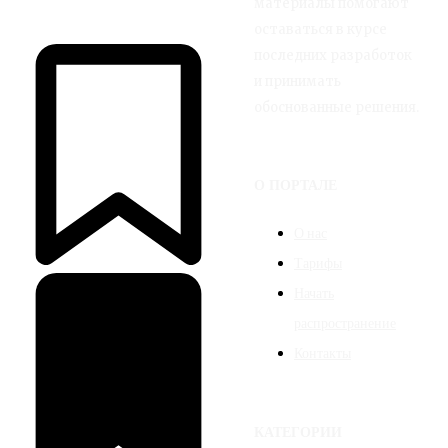
материалы помогают
оставаться в курсе
последних разработок
и принимать
обоснованные решения.
О ПОРТАЛЕ
О нас
Тарифы
Начать
распространение
Контакты
КАТЕГОРИИ