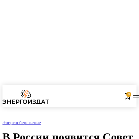
0
Энергосбережение
В России появится Совет