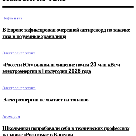
Нефть и газ
В Европе зафиксирован очередной антирекорд по закачке
газа в подземные хранилища
Электроэнергетика
«Россети Юг» выявили хищение почти 23 млн кВт·ч
электроэнергии в I полугодии 2026 года
Электроэнергетика
Электроэнергии не хватает на топливо
Атомпром
Школьники попробовали себя в технических профессиях
на заводе «Росатома» в Карелии