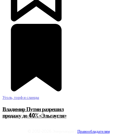
Уголь, торф и сланцы
Владимир Путин разрешил
продажу до 40% «Эльгаугля»
© 2012-2026 Энергоиздат |
Правообладателям