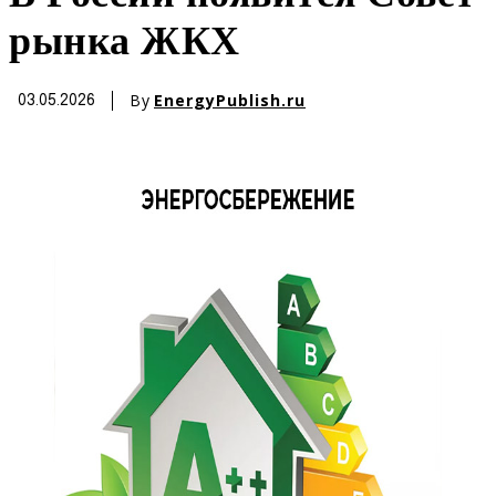
рынка ЖКХ
By
EnergyPublish.ru
03.05.2026