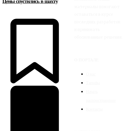
Цены спустились в шахту
материалы помогают
оставаться в курсе
последних разработок
и принимать
обоснованные решения.
О ПОРТАЛЕ
О нас
Тарифы
Начать
распространение
Контакты