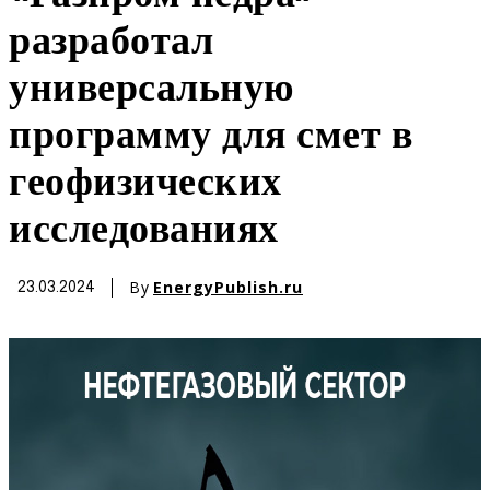
разработал
универсальную
программу для смет в
геофизических
исследованиях
By
EnergyPublish.ru
23.03.2024