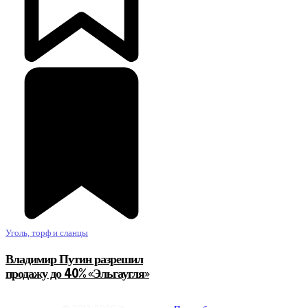
Уголь, торф и сланцы
Владимир Путин разрешил
продажу до 40% «Эльгаугля»