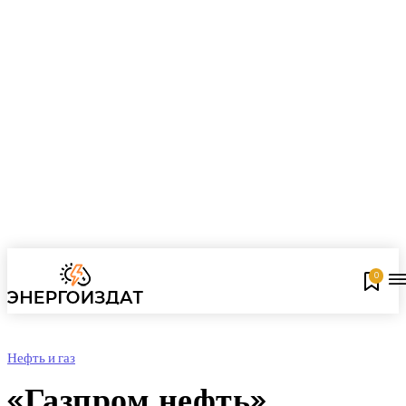
0
Нефть и газ
«Газпром нефть»