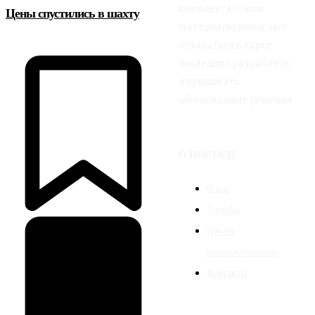
комплекса. Наши
Цены спустились в шахту
материалы помогают
оставаться в курсе
последних разработок
и принимать
обоснованные решения.
О ПОРТАЛЕ
О нас
Тарифы
Начать
распространение
Контакты