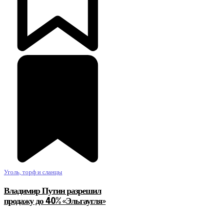
Уголь, торф и сланцы
Владимир Путин разрешил
продажу до 40% «Эльгаугля»