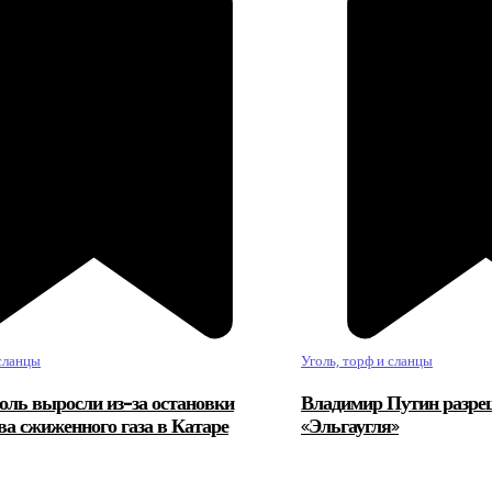
 сланцы
Уголь, торф и сланцы
оль выросли из-за остановки
Владимир Путин разре
ва сжиженного газа в Катаре
«Эльгаугля»