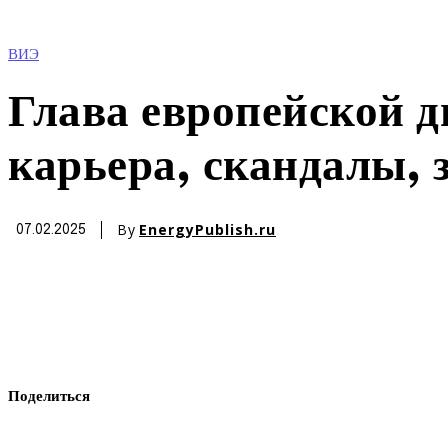
ВИЭ
Глава европейской 
карьера, скандалы, 
By
EnergyPublish.ru
07.02.2025
Поделиться