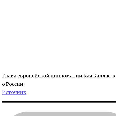
Глава европейской дипломатии Кая Каллас: к
о России
Источник