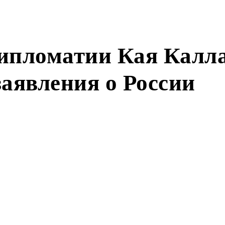
дипломатии Кая Калла
заявления о России