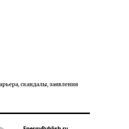
арьера, скандалы, заявления