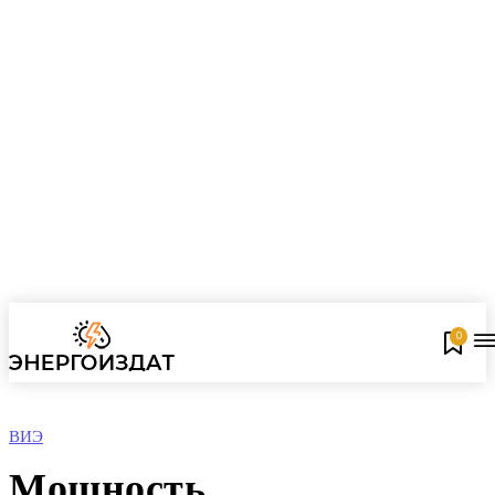
0
ВИЭ
Мощность