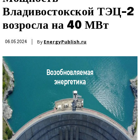
Владивостокской ТЭЦ-2
возросла на 40 МВт
By
EnergyPublish.ru
06.05.2024