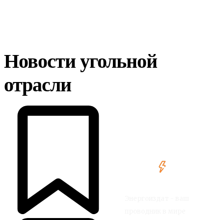
Новости угольной
отрасли
Энергоиздат - ваш
проводник в мире