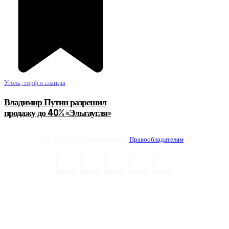
Уголь, торф и сланцы
Владимир Путин разрешил
продажу до 40% «Эльгаугля»
© 2012-2026 Энергоиздат |
Правообладателям