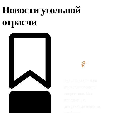
Новости угольной
отрасли
Энергоиздат - ваш
проводник в мире
энергетики. Мы
предлагаем
актуальные новости,