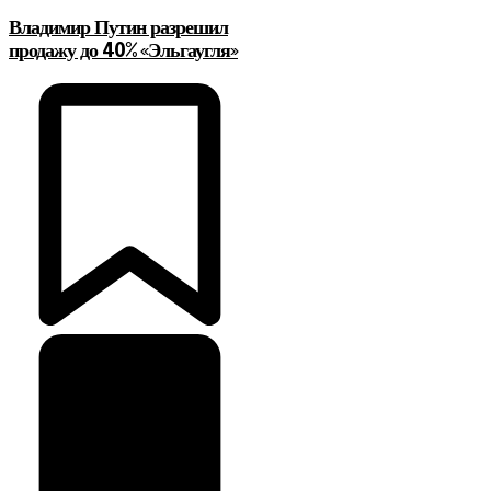
Владимир Путин разрешил
продажу до 40% «Эльгаугля»