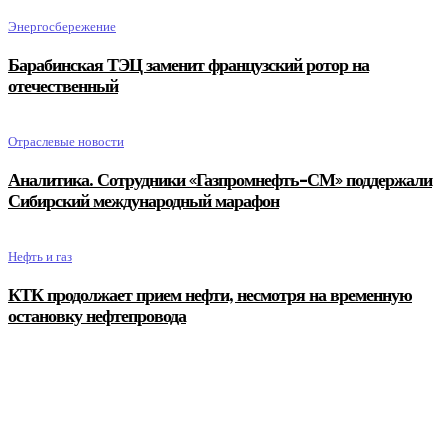
Энергосбережение
Барабинская ТЭЦ заменит французский ротор на
отечественный
Отраслевые новости
Аналитика. Сотрудники «Газпромнефть-СМ» поддержали
Сибирский международный марафон
Нефть и газ
КТК продолжает прием нефти, несмотря на временную
остановку нефтепровода