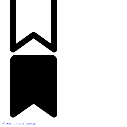
Уголь, торф и сланцы