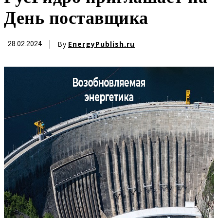
День поставщика
By
EnergyPublish.ru
28.02.2024