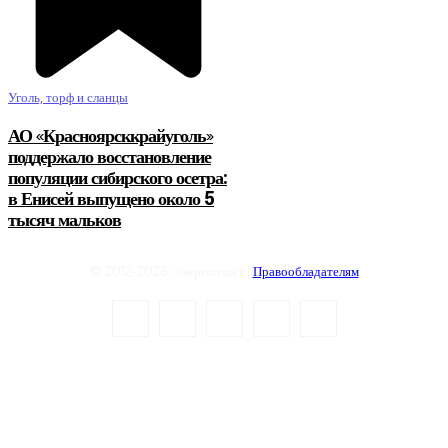
Уголь, торф и сланцы
АО «Красноярсккрайуголь»
поддержало восстановление
популяции сибирского осетра:
в Енисей выпущено около 5
тысяч мальков
© 2012-2026 Энергоиздат |
Правообладателям