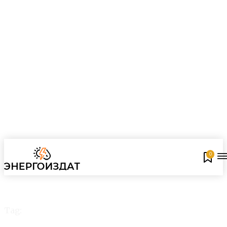
0
Tag:
диверсификация