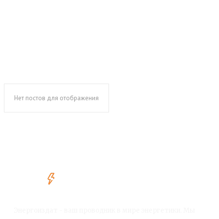
Нет постов для отображения
Энергоиздат - ваш проводник в мире энергетики. Мы