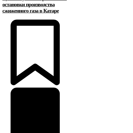
остановки производства
сжиженного газа в Катаре