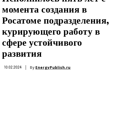
момента создания в
Росатоме подразделения,
курирующего работу в
сфере устойчивого
развития
By
EnergyPublish.ru
10.02.2024