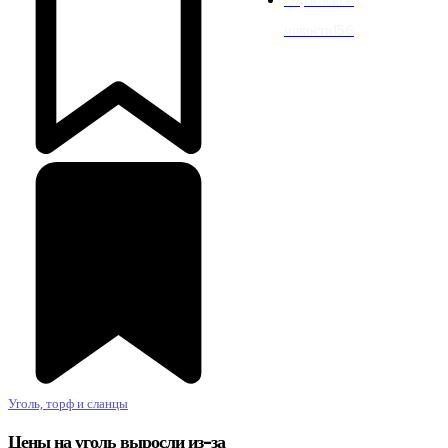
новости
156
Уголь, торф и сланцы
Цены на уголь выросли из-за