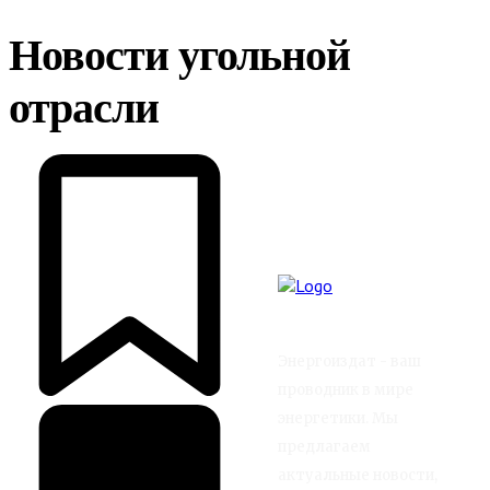
Новости угольной
отрасли
Энергоиздат - ваш
проводник в мире
энергетики. Мы
предлагаем
актуальные новости,