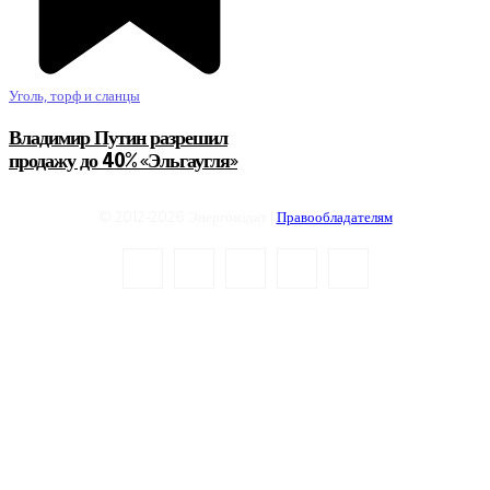
Уголь, торф и сланцы
Владимир Путин разрешил
продажу до 40% «Эльгаугля»
© 2012-2026 Энергоиздат |
Правообладателям