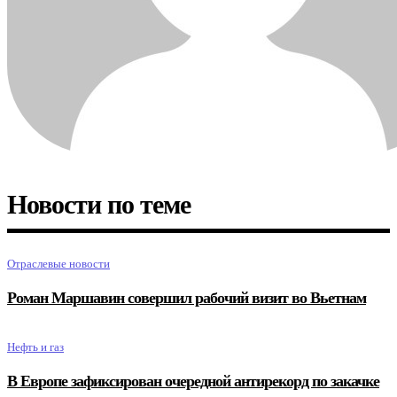
Новости по теме
Отраслевые новости
Роман Маршавин совершил рабочий визит во Вьетнам
Нефть и газ
В Европе зафиксирован очередной антирекорд по закачке