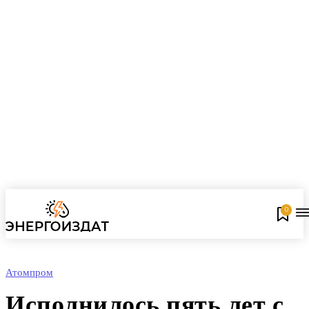
0
Атомпром
Исполнилось пять лет с