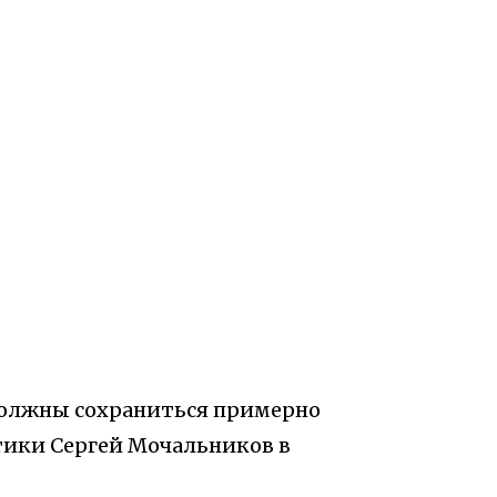
. должны сохраниться примерно
етики Сергей Мочальников в