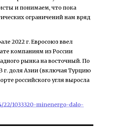
исты и понимаем, что пока
тических ограничений нам вряд
але 2022 г. Евросоюз ввел
тате компаниям из России
адного рынка на восточный. По
3 г. доля Азии (включая Турцию
порте российского угля выросла
04/22/1033320-minenergo-dalo-