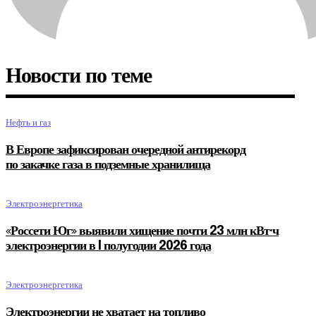
Новости по теме
Нефть и газ
В Европе зафиксирован очередной антирекорд
по закачке газа в подземные хранилища
Электроэнергетика
«Россети Юг» выявили хищение почти 23 млн кВт·ч
электроэнергии в I полугодии 2026 года
Электроэнергетика
Электроэнергии не хватает на топливо