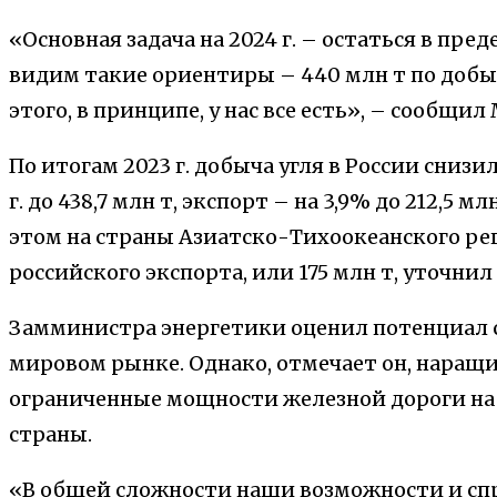
«Основная задача на 2024 г. – остаться в преде
видим такие ориентиры – 440 млн т по добыч
этого, в принципе, у нас все есть», – сообщи
По итогам 2023 г. добыча угля в России снизил
г. до 438,7 млн т, экспорт – на 3,9% до 212,5 
этом на страны Азиатско-Тихоокеанского ре
российского экспорта, или 175 млн т, уточни
Замминистра энергетики оценил потенциал с
мировом рынке. Однако, отмечает он, нара
ограниченные мощности железной дороги на в
страны.
«В общей сложности наши возможности и спр