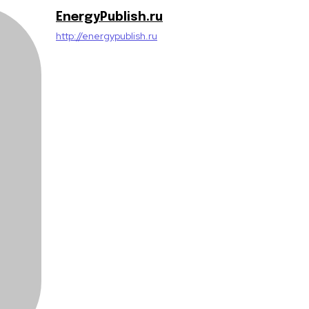
EnergyPublish.ru
http://energypublish.ru