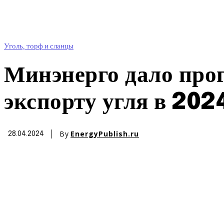
Уголь, торф и сланцы
Минэнерго дало прог
экспорту угля в 202
By
EnergyPublish.ru
28.04.2024