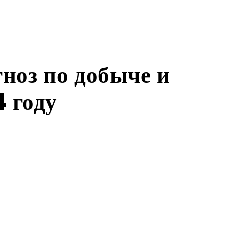
ноз по добыче и
4 году