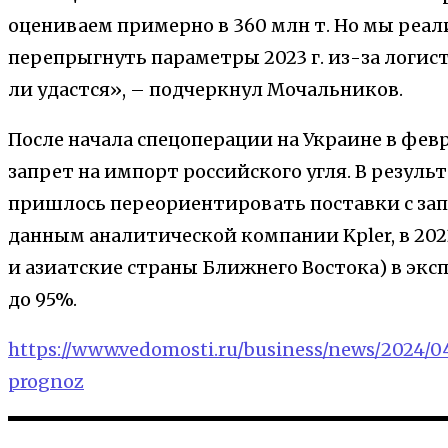
оцениваем примерно в 360 млн т. Но мы реал
перепрыгнуть параметры 2023 г. из-за логис
ли удастся», – подчеркнул Мочальников.
После начала спецоперации на Украине в февр
запрет на импорт российского угля. В резуль
пришлось переориентировать поставки с зап
данным аналитической компании Kpler, в 202
и азиатские страны Ближнего Востока) в экс
до 95%.
https://www.vedomosti.ru/business/news/2024/
prognoz